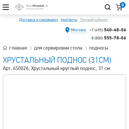
0
Доставка и самовывоз
Контакты
Личный кабинет
540-48-06
Москва:
+7 (495)
555-78-06
8 (800)
главная
для сервировки стола
подносы
ХРУСТАЛЬНЫЙ ПОДНОС (31СМ)
Арт. 450026, Хрустальный круглый поднос, 31 см