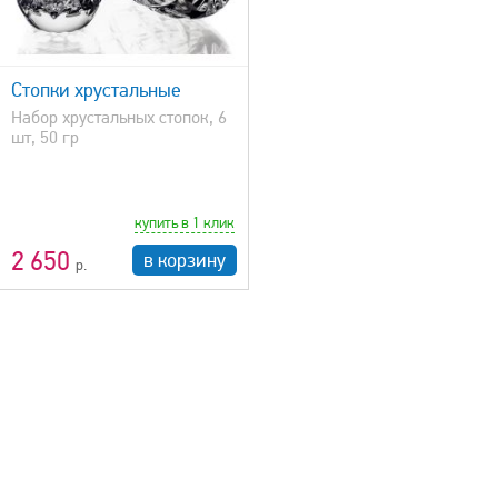
Стопки хрустальные
Набор хрустальных стопок, 6
шт, 50 гр
купить в 1 клик
2 650
в корзину