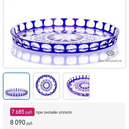
7 685
руб.
при онлайн оплате
8 090
руб.