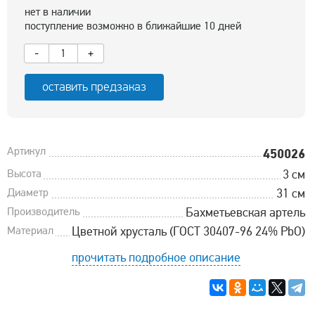
нет в наличии
поступление возможно в ближайшие 10 дней
-
+
оставить предзаказ
Артикул
450026
Высота
3 см
Диаметр
31 см
Производитель
Бахметьевская артель
Материал
Цветной хрусталь (ГОСТ 30407-96 24% PbO)
прочитать подробное описание