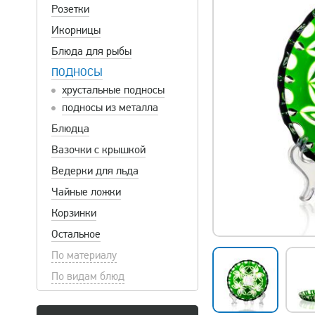
Розетки
Икорницы
Блюда для рыбы
ПОДНОСЫ
хрустальные подносы
подносы из металла
Блюдца
Вазочки с крышкой
Ведерки для льда
Чайные ложки
Корзинки
Остальное
По материалу
По видам блюд