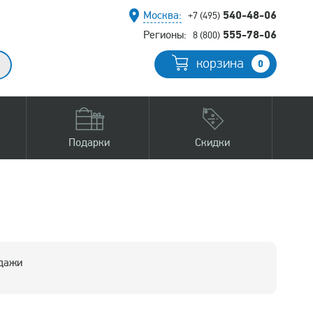
540-48-06
Москва:
+7 (495)
555-78-06
Регионы:
8 (800)
корзина
0
Подарки
Скидки
одажи