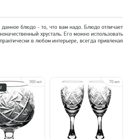
 данное блюдо - то, что вам надо. Блюдо отличает
кокачественный хрусталь. Его можно использовать
 практически в любом интерьере, всегда привлекая
300 мл
70 мл
!