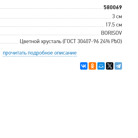
580069
3 см
17.5 см
BORISOV
Цветной хрусталь (ГОСТ 30407-96 24% PbO)
прочитать подробное описание