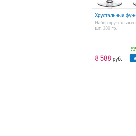
быстрый просмотр
быстрый 
Хрустальные фу
Набор хрустальных 
шт, 300 гр.
ку
8 588
руб.