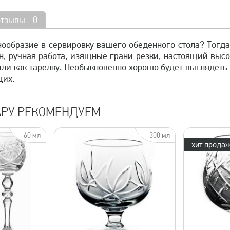
отзывы - 0
нообразие в сервировку вашего обеденного стола? Тогда
, ручная работа, изящные грани резки, настоящий высо
или как тарелку. Необыкновенно хорошо будет выглядеть
щих.
АРУ РЕКОМЕНДУЕМ
60 мл
300 мл
хит продаж