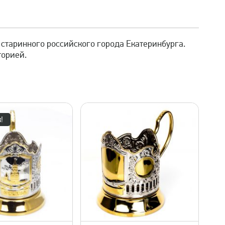
 старинного российского города Екатеринбурга.
торией.
!
быстрый просмотр