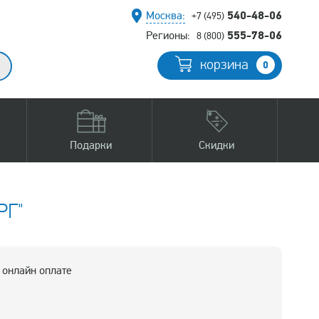
540-48-06
Москва:
+7 (495)
555-78-06
Регионы:
8 (800)
корзина
0
Подарки
Скидки
РГ"
 онлайн оплате