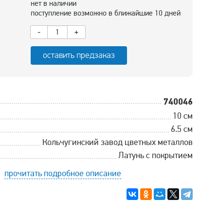
нет в наличии
поступление возможно в ближайшие 10 дней
-
+
оставить предзаказ
740046
10 см
6.5 см
Кольчугинский завод цветных металлов
Латунь с покрытием
прочитать подробное описание