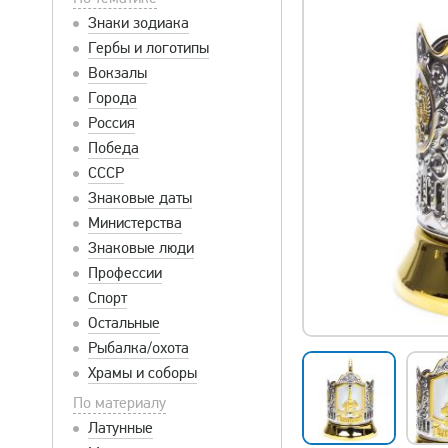
Знаки зодиака
Гербы и логотипы
Вокзалы
Города
Россия
Победа
СССР
Знаковые даты
Министерства
Знаковые люди
Профессии
Спорт
Остальные
Рыбалка/охота
Храмы и соборы
По материалу
Латунные