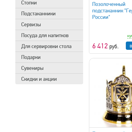
Стопки
Позолоченный
подстаканник "Ге
Подстаканники
России"
Сервизы
Посуда для напитков
ку
6 412
руб.
Для сервировки стола
Подарки
Сувениры
Скидки и акции
быстрый просмотр