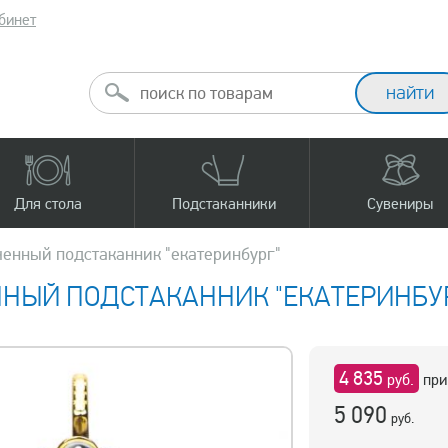
бинет
Для стола
Подстаканники
Сувениры
ченный подстаканник "екатеринбург"
НЫЙ ПОДСТАКАННИК "ЕКАТЕРИНБУ
4 835
руб.
при
5 090
руб.