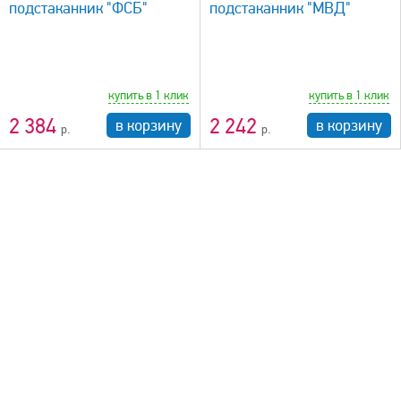
подстаканник "ФСБ"
подстаканник "МВД"
купить в 1 клик
купить в 1 клик
2 384
2 242
в корзину
в корзину