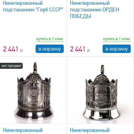
Никелированный
Никелированный
подстаканник "Герб СССР"
подстаканник ОРДЕН
ПОБЕДЫ
купить в 1 клик
купить в 1 клик
2 441
2 441
в корзину
в корзину
хит продаж!
быстрый просмотр
Никелированный
Никелированный