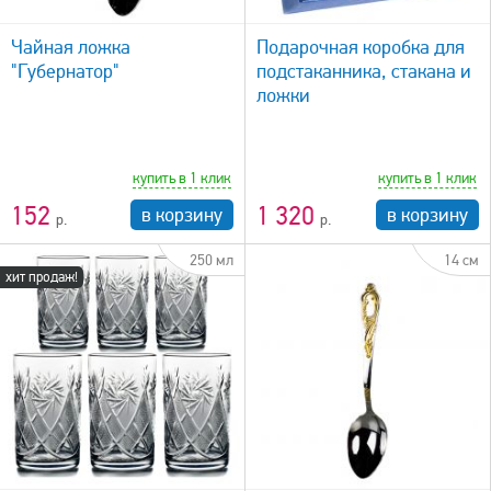
быстрый просмотр
Чайная ложка
Подарочная коробка для
"Губернатор"
подстаканника, стакана и
ложки
купить в 1 клик
купить в 1 клик
152
1 320
в корзину
в корзину
250 мл
14 см
хит продаж!
быстрый просмотр