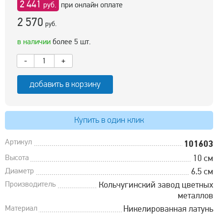
2 441
руб.
при онлайн оплате
2 570
руб.
в наличии
более 5 шт.
-
+
добавить в корзину
Купить в один клик
Артикул
101603
Высота
10 см
Диаметр
6.5 см
Производитель
Кольчугинский завод цветных
металлов
Материал
Никелированная латунь