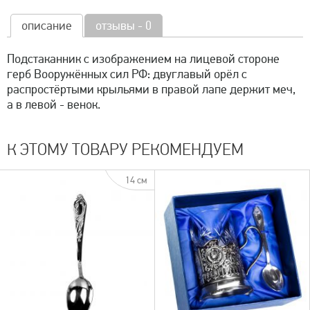
описание
отзывы - 0
Подстаканник с изображением на лицевой стороне
герб Вооружённых сил РФ: двуглавый орёл с
распростёртыми крыльями в правой лапе держит меч,
а в левой - венок.
К ЭТОМУ ТОВАРУ РЕКОМЕНДУЕМ
14 см