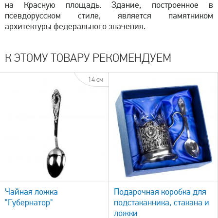
на Красную площадь. Здание, построенное в
псевдорусском стиле, является памятником
архитектуры федерального значения.
К ЭТОМУ ТОВАРУ РЕКОМЕНДУЕМ
14 см
быстрый просмотр
Чайная ложка
Подарочная коробка для
"Губернатор"
подстаканника, стакана и
ложки