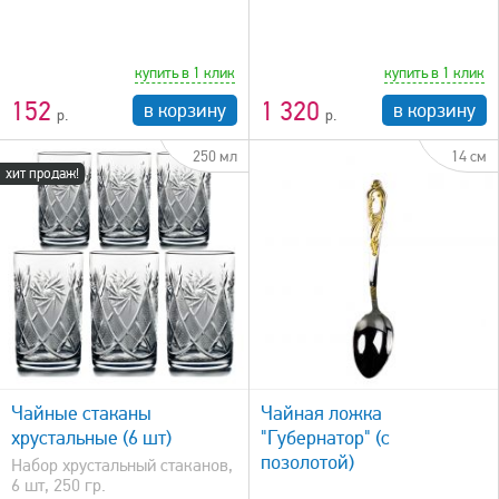
купить в 1 клик
купить в 1 клик
152
1 320
в корзину
в корзину
250 мл
14 см
хит продаж!
быстрый просмотр
Чайные стаканы
Чайная ложка
хрустальные (6 шт)
"Губернатор" (с
позолотой)
Набор хрустальный стаканов,
6 шт, 250 гр.