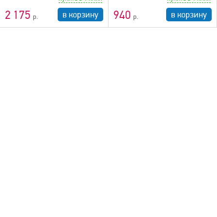
2 175
940
в корзину
в корзину