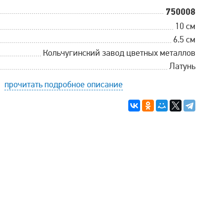
750008
10 см
6.5 см
Кольчугинский завод цветных металлов
Латунь
прочитать подробное описание