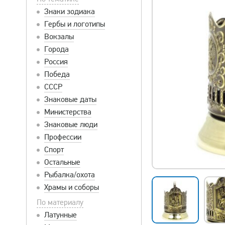
Знаки зодиака
Гербы и логотипы
Вокзалы
Города
Россия
Победа
СССР
Знаковые даты
Министерства
Знаковые люди
Профессии
Спорт
Остальные
Рыбалка/охота
Храмы и соборы
По материалу
Латунные