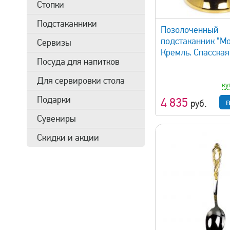
Стопки
быстрый просмотр
быстрый 
Подстаканники
Позолоченный
подстаканник "Мо
Сервизы
Кремль. Спасская
Посуда для напитков
Для сервировки стола
ку
Подарки
4 835
руб.
Сувениры
Скидки и акции