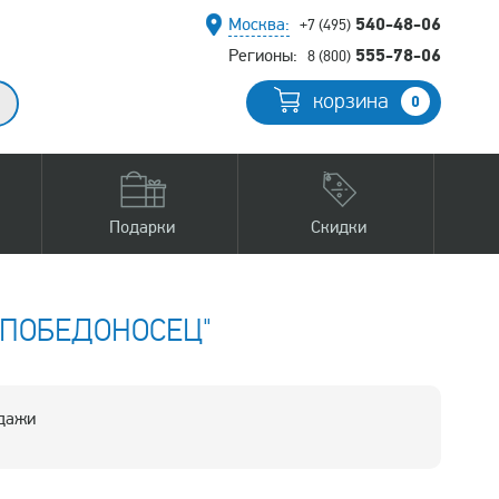
540-48-06
Москва:
+7 (495)
555-78-06
Регионы:
8 (800)
корзина
0
Подарки
Скидки
 ПОБЕДОНОСЕЦ"
одажи