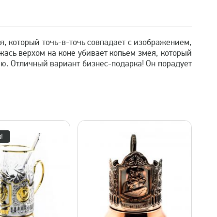
я, который точь-в-точь совпадает с изображением,
ась верхом на коне убивает копьем змея, который
ю. Отличный вариант бизнес-подарка! Он порадует
!