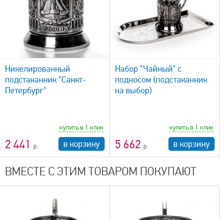
быстрый просмотр
Никелированный
Набор "Чайный" с
подстаканник "Санкт-
подносом (подстаканник
Петербург"
на выбор)
купить в 1 клик
купить в 1 клик
2 441
5 662
в корзину
в корзину
ВМЕСТЕ С ЭТИМ ТОВАРОМ ПОКУПАЮТ