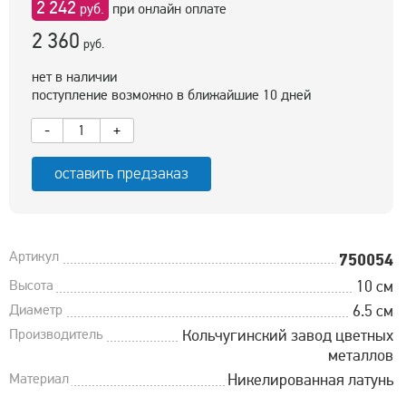
2 242
руб.
при онлайн оплате
2 360
руб.
нет в наличии
поступление возможно в ближайшие 10 дней
-
+
оставить предзаказ
Артикул
750054
Высота
10 см
Диаметр
6.5 см
Производитель
Кольчугинский завод цветных
металлов
Материал
Никелированная латунь