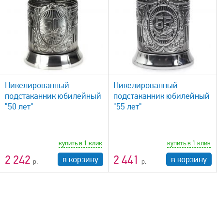
быстрый просмотр
Никелированный
Никелированный
подстаканник юбилейный
подстаканник юбилейный
"50 лет"
"55 лет"
купить в 1 клик
купить в 1 клик
2 242
2 441
в корзину
в корзину