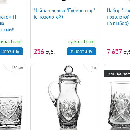
Чайная ложка "Губернатор"
Набор "Ча
лотом (1
(с позолотой)
позолотой
ню
на выбор)
ссии!!
пить в 1 клик
купить в 1 клик
256
7 657
в корзину
в корзину
руб.
ру
150 мл
1 л
хит продаж
просмотр
быстрый просмотр