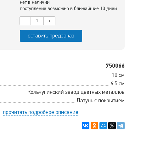
нет в наличии
поступление возможно в ближайшие 10 дней
-
+
оставить предзаказ
750066
10 см
6.5 см
Кольчугинский завод цветных металлов
Латунь с покрытием
прочитать подробное описание