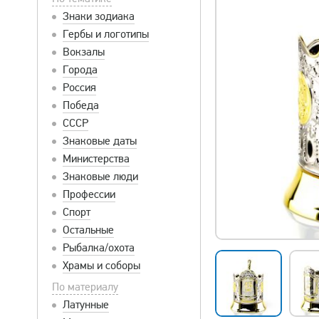
Знаки зодиака
Гербы и логотипы
Вокзалы
Города
Россия
Победа
СССР
Знаковые даты
Министерства
Знаковые люди
Профессии
Спорт
Остальные
Рыбалка/охота
Храмы и соборы
По материалу
Латунные