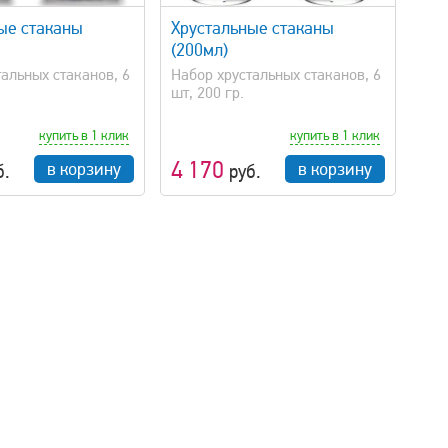
ые стаканы
Хрустальные стаканы
(200мл)
альных стаканов, 6
Набор хрустальных стаканов, 6
шт, 200 гр.
купить в 1 клик
купить в 1 клик
4 170
в корзину
в корзину
б.
руб.