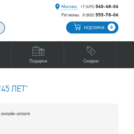
540-48-06
Москва:
+7 (495)
555-78-06
Регионы:
8 (800)
корзина
0
Подарки
Скидки
5 ЛЕТ"
 онлайн оплате