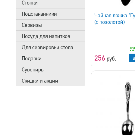
Стопки
быстрый просмотр
быстрый 
Подстаканники
Чайная ложка "Г
(с позолотой)
Сервизы
Посуда для напитков
Для сервировки стола
ку
256
руб.
Подарки
Сувениры
Скидки и акции