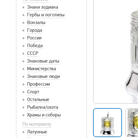
Знаки зодиака
Гербы и логотипы
Вокзалы
Города
Россия
Победа
СССР
Знаковые даты
Министерства
Знаковые люди
Профессии
Спорт
Остальные
Рыбалка/охота
Храмы и соборы
По материалу
Латунные