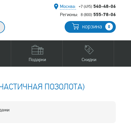
540-48-06
Москва:
+7 (495)
555-78-06
Регионы:
8 (800)
корзина
0
Подарки
Скидки
(ЧАСТИЧНАЯ ПОЗОЛОТА)
одажи