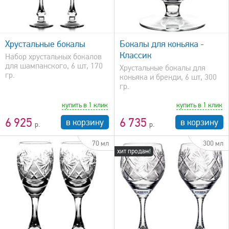
быстрый просмотр
Хрустальные бокалы
Бокалы для коньяка -
Классик
Набор хрустальных бокалов
для шампанского, 6 шт, 170
Хрустальные бокалы для
гр.
коньяка и бренди, 6 шт, 300
гр.
купить в 1 клик
купить в 1 клик
6 925
6 735
в корзину
в корзину
70 мл
300 мл
хит продаж!