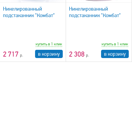
Никелированный
Никелированный
подстаканник "Комбат"
подстаканник "Комбат"
купить в 1 клик
купить в 1 клик
2 717
2 308
в корзину
в корзину