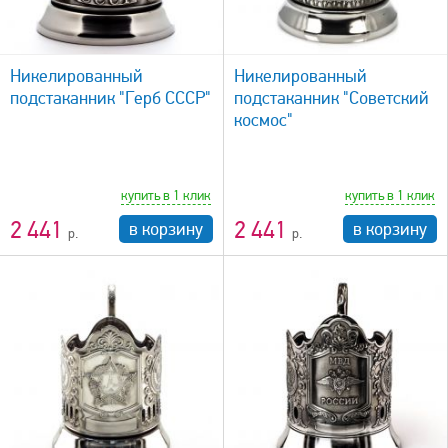
быстрый просмотр
Никелированный
Никелированный
подстаканник "Герб СССР"
подстаканник "Советский
космос"
купить в 1 клик
купить в 1 клик
2 441
2 441
в корзину
в корзину