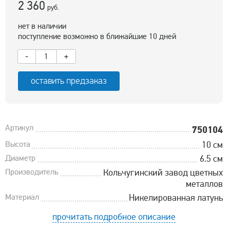
2 360
руб.
нет в наличии
поступление возможно в ближайшие 10 дней
-
+
оставить предзаказ
Артикул
750104
Высота
10 см
Диаметр
6.5 см
Производитель
Кольчугинский завод цветных
металлов
Материал
Никелированная латунь
прочитать подробное описание