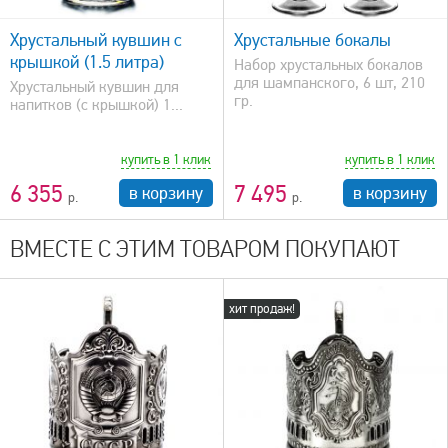
быстрый просмотр
Хрустальный кувшин с
Хрустальные бокалы
крышкой (1.5 литра)
Набор хрустальных бокалов
для шампанского, 6 шт, 210
Хрустальный кувшин для
гр.
напитков (с крышкой) 1...
купить в 1 клик
купить в 1 клик
6 355
7 495
в корзину
в корзину
ВМЕСТЕ С ЭТИМ ТОВАРОМ ПОКУПАЮТ
хит продаж!