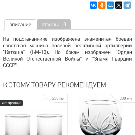
описание
отзывы - 0
На подстаканнике изображена знаменитая боевая
советская машина полевой реактивной артиллерии
"Катюша" (БМ-13). По бокам изображен "Орден
Великой Отечественной Войны" и "Знамя Гвардии
СССР".
К ЭТОМУ ТОВАРУ РЕКОМЕНДУЕМ
250 мл
300 мл
хит продаж!