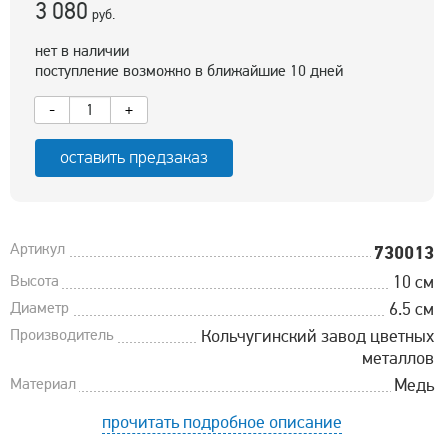
3 080
руб.
нет в наличии
поступление возможно в ближайшие 10 дней
-
+
оставить предзаказ
Артикул
730013
Высота
10 см
Диаметр
6.5 см
Производитель
Кольчугинский завод цветных
металлов
Материал
Медь
прочитать подробное описание