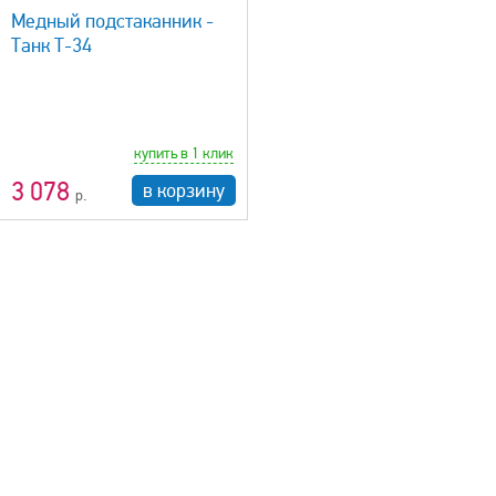
Медный подстаканник -
Танк Т-34
купить в 1 клик
3 078
в корзину