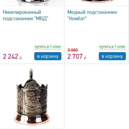
быстрый просмотр
Никелированный
Медный подстаканник
подстаканник "МВД"
"Комбат"
купить в 1 клик
купить в 1 клик
3 080
2 242
2 707
в корзину
в корзину