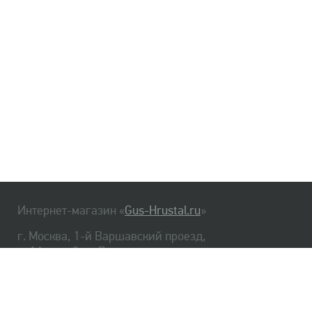
Интернет-магазин «
Gus-Hrustal.ru
»
г. Москва, 1-й Варшавский проезд,
д. 1А, стр. 3, м. Варшавская
HrustalBot
8 (495) 540-48-06