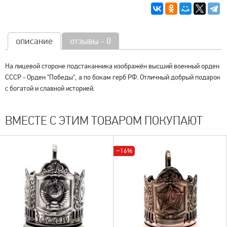
описание
отзывы - 0
На лицевой стороне подстаканника изображён высший военный орден
СССР - Орден "Победы", а по бокам герб РФ. Отличный добрый подарок
с богатой и славной историей.
ВМЕСТЕ С ЭТИМ ТОВАРОМ ПОКУПАЮТ
−16%