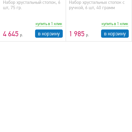
Набор хрустальный стопок, 6
Набор хрустальных стопок с
шт, 75 гр.
ручкой, 6 шт, 40 грамм
купить в 1 клик
купить в 1 клик
4 645
1 985
в корзину
в корзину