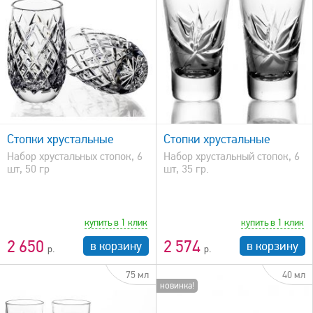
быстрый просмотр
Стопки хрустальные
Стопки хрустальные
Набор хрустальных стопок, 6
Набор хрустальный стопок, 6
шт, 50 гр
шт, 35 гр.
купить в 1 клик
купить в 1 клик
2 650
2 574
в корзину
в корзину
75 мл
40 мл
новинка!