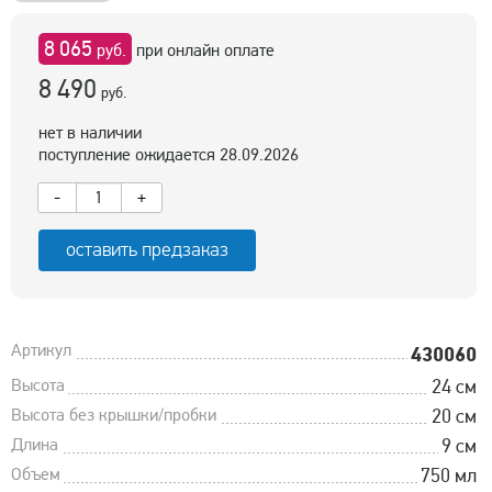
8 065
руб.
при онлайн оплате
8 490
руб.
нет в наличии
поступление ожидается 28.09.2026
-
+
оставить предзаказ
Артикул
430060
Высота
24 см
Высота без крышки/пробки
20 см
Длина
9 см
Объем
750 мл