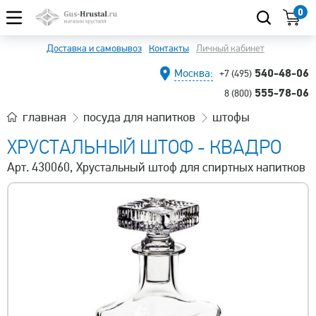
0
Доставка и самовывоз
Контакты
Личный кабинет
540-48-06
Москва:
+7 (495)
555-78-06
8 (800)
главная
посуда для напитков
штофы
ХРУСТАЛЬНЫЙ ШТОФ - КВАДРО
Арт. 430060, Хрустальный штоф для спиртных напитков