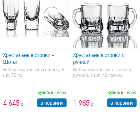
быстрый просмотр
Хрустальные стопки -
Хрустальные стопки с
Шоты
ручкой
Набор хрустальный стопок, 6
Набор хрустальных стопок с
шт, 75 гр.
ручкой, 6 шт, 40 грамм
купить в 1 клик
купить в 1 клик
4 645
1 985
в корзину
в корзину