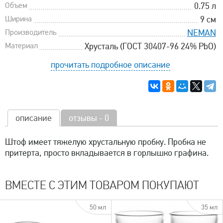
Объем
0.75 л
Ширина
9 см
Производитель
NEMAN
Материал
Хрусталь (ГОСТ 30407-96 24% PbO)
прочитать подробное описание
описание
отзывы - 0
Штоф имеет тяжелую хрустальную пробку. Пробка не
притерта, просто вкладывается в горлышко графина.
ВМЕСТЕ С ЭТИМ ТОВАРОМ ПОКУПАЮТ
50 мл
35 мл