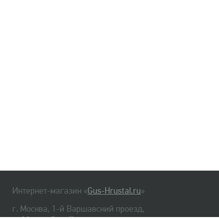
Интернет-магазин «
Gus-Hrustal.ru
»
г. Москва, 1-й Варшавский проезд,