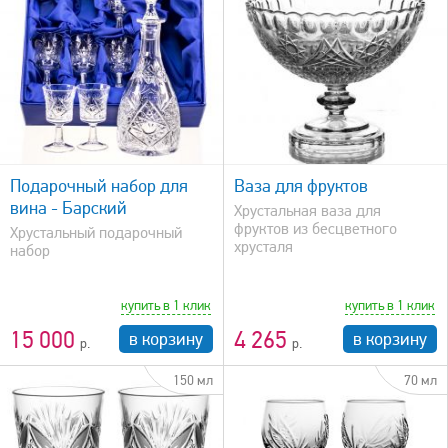
быстрый просмотр
Подарочный набор для
Ваза для фруктов
вина - Барский
Хрустальная ваза для
фруктов из бесцветного
Хрустальный подарочный
хрусталя
набор
купить в 1 клик
купить в 1 клик
15 000
4 265
в корзину
в корзину
150 мл
70 мл