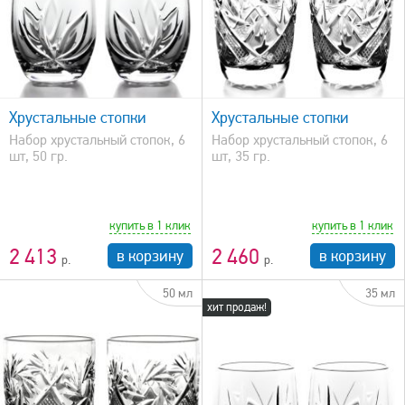
быстрый просмотр
Хрустальные стопки
Хрустальные стопки
Набор хрустальный стопок, 6
Набор хрустальный стопок, 6
шт, 50 гр.
шт, 35 гр.
купить в 1 клик
купить в 1 клик
2 413
2 460
в корзину
в корзину
50 мл
35 мл
хит продаж!