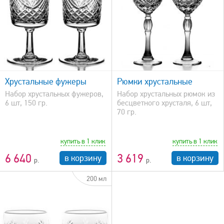
быстрый просмотр
Хрустальные фужеры
Рюмки хрустальные
Набор хрустальных фужеров,
Набор хрустальных рюмок из
6 шт, 150 гр.
бесцветного хрусталя, 6 шт,
70 гр.
купить в 1 клик
купить в 1 клик
6 640
3 619
в корзину
в корзину
200 мл