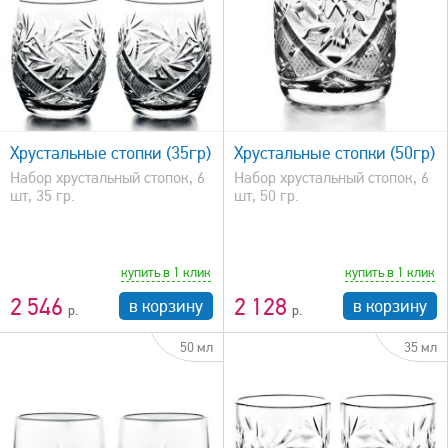
быстрый просмотр
Хрустальные стопки (35гр)
Хрустальные стопки (50гр)
Набор хрустальный стопок, 6
Набор хрустальный стопок, 6
шт, 35 гр.
шт, 50 гр.
купить в 1 клик
купить в 1 клик
2 546
2 128
в корзину
в корзину
50 мл
35 мл