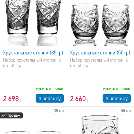
быстрый просмотр
Хрустальные стопки (35гр)
Хрустальные стопки (50гр)
Набор хрустальный стопок, 6
Набор хрустальный стопок, 6
шт, 35 гр.
шт, 50 гр.
купить в 1 клик
купить в 1 клик
2 698
2 660
в корзину
в корзину
35 мл
50 мл
хит продаж!