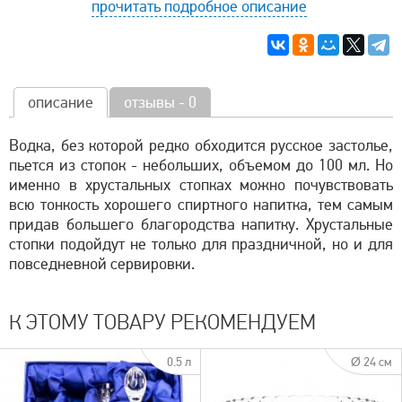
прочитать подробное описание
описание
отзывы - 0
Водка, без которой редко обходится русское застолье,
пьется из стопок - небольших, объемом до 100 мл. Но
именно в хрустальных стопках можно почувствовать
всю тонкость хорошего спиртного напитка, тем самым
придав большего благородства напитку. Хрустальные
стопки подойдут не только для праздничной, но и для
повседневной сервировки.
К ЭТОМУ ТОВАРУ РЕКОМЕНДУЕМ
0.5 л
Ø 24 см