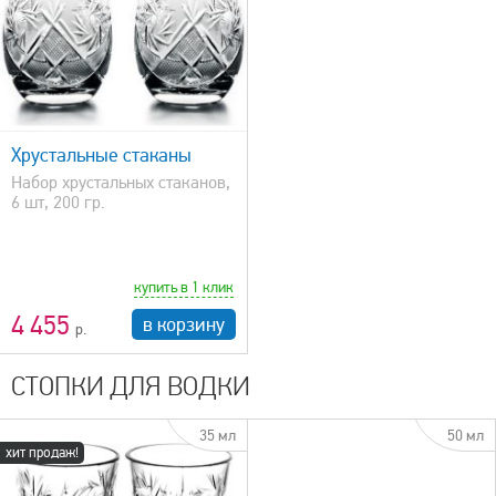
Хрустальные стаканы
Набор хрустальных стаканов,
6 шт, 200 гр.
купить в 1 клик
4 455
в корзину
СТОПКИ ДЛЯ ВОДКИ
35 мл
50 мл
хит продаж!