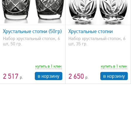
быстрый просмотр
Хрустальные стопки (50гр)
Хрустальные стопки
Набор хрустальный стопок, 6
Набор хрустальный стопок, 6
шт, 50 гр.
шт, 35 гр.
купить в 1 клик
купить в 1 клик
2 517
2 650
в корзину
в корзину