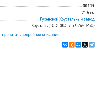
30119
21.5 см
Гусевской Хрустальный завод
Хрусталь (ГОСТ 30407-96 24% PbO)
прочитать подробное описание