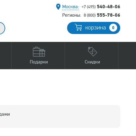
540-48-06
Москва:
+7 (495)
555-78-06
Регионы:
8 (800)
корзина
0
Подарки
Скидки
одажи