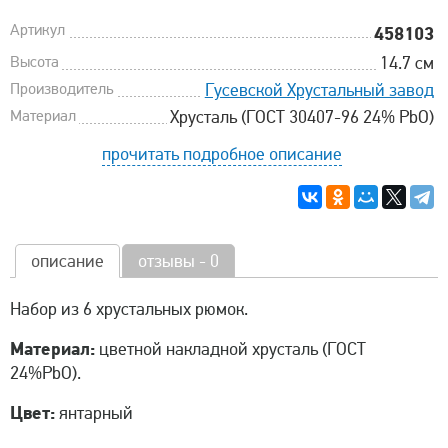
Артикул
458103
Высота
14.7 см
Производитель
Гусевской Хрустальный завод
Материал
Хрусталь (ГОСТ 30407-96 24% PbO)
прочитать подробное описание
описание
отзывы - 0
Набор из 6 хрустальных рюмок.
Материал:
цветной накладной хрусталь (ГОСТ
24%PbO).
Цвет:
янтарный