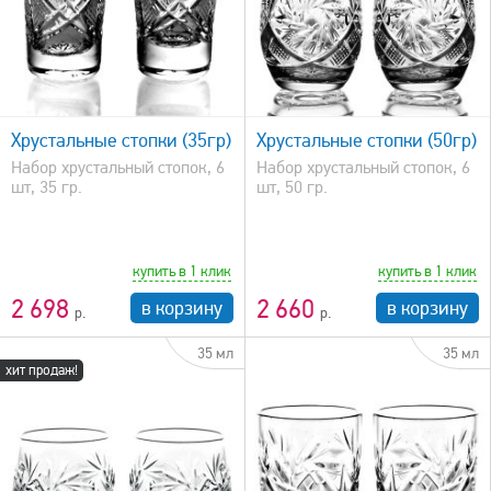
быстрый просмотр
Хрустальные стопки (35гр)
Хрустальные стопки (50гр)
Набор хрустальный стопок, 6
Набор хрустальный стопок, 6
шт, 35 гр.
шт, 50 гр.
купить в 1 клик
купить в 1 клик
2 698
2 660
в корзину
в корзину
35 мл
35 мл
хит продаж!