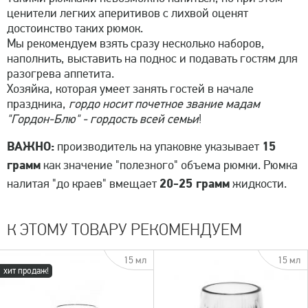
ценители легких аперитивов с лихвой оценят
достоинство таких рюмок.
Мы рекомендуем взять сразу несколько наборов,
наполнить, выставить на поднос и подавать гостям для
разогрева аппетита.
Хозяйка, которая умеет занять гостей в начале
праздника,
гордо носит почетное звание мадам
"Гордон-Блю" - гордость всей семьи
!
ВАЖНО:
15
производитель на упаковке указывает
грамм
как значение "полезного" объема рюмки. Рюмка
20-25 грамм
налитая "до краев" вмещает
жидкости.
К ЭТОМУ ТОВАРУ РЕКОМЕНДУЕМ
15 мл
15 мл
хит продаж!