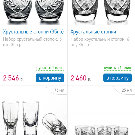
быстрый просмотр
Хрустальные стопки (35гр)
Хрустальные стопки
Набор хрустальный стопок, 6
Набор хрустальный стопок, 6
шт, 35 гр.
шт, 35 гр.
купить в 1 клик
купить в 1 клик
2 546
2 460
в корзину
в корзину
75 мл
25 мл