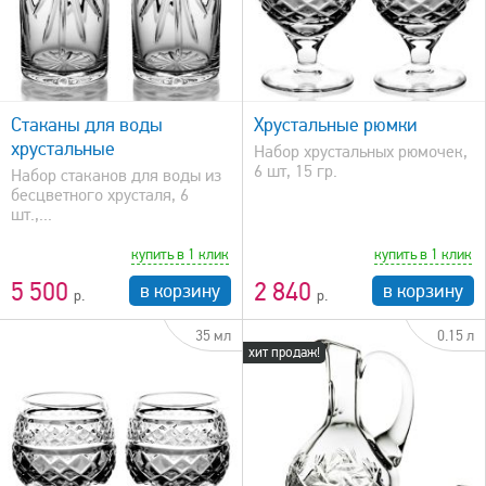
быстрый просмотр
Стаканы для воды
Хрустальные рюмки
хрустальные
Набор хрустальных рюмочек,
6 шт, 15 гр.
Набор стаканов для воды из
бесцветного хрусталя, 6
шт.,...
купить в 1 клик
купить в 1 клик
5 500
2 840
в корзину
в корзину
35 мл
0.15 л
хит продаж!