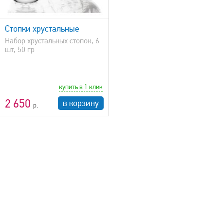
Стопки хрустальные
Набор хрустальных стопок, 6
шт, 50 гр
купить в 1 клик
2 650
в корзину