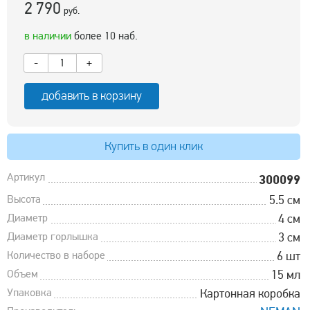
2 790
руб.
в наличии
более 10 наб.
-
+
добавить в корзину
Купить в один клик
Артикул
300099
Высота
5.5 см
Диаметр
4 см
Диаметр горлышка
3 см
Количество в наборе
6 шт
Объем
15 мл
Упаковка
Картонная коробка