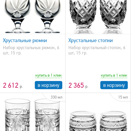
быстрый просмотр
Хрустальные рюмки
Хрустальные стопки
Набор хрустальных рюмок, 6
Набор хрустальный стопок, 6
шт, 15 гр.
шт, 15 гр.
купить в 1 клик
купить в 1 клик
2 612
2 365
в корзину
в корзину
330 мл
15 мл