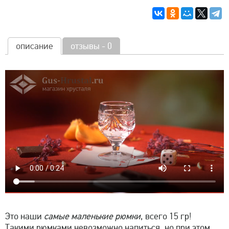
описание
отзывы - 0
Это наши
самые маленькие рюмки
, всего 15 гр!
Такими рюмками невозможно напиться, но при этом