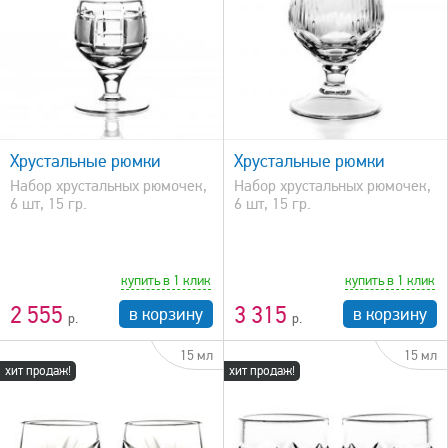
быстрый просмотр
Хрустальные рюмки
Хрустальные рюмки
Набор хрустальных рюмочек,
Набор хрустальных рюмочек,
6 шт, 15 гр.
6 шт, 15 гр.
купить в 1 клик
купить в 1 клик
2 555
3 315
в корзину
в корзину
15 мл
15 мл
хит продаж!
хит продаж!