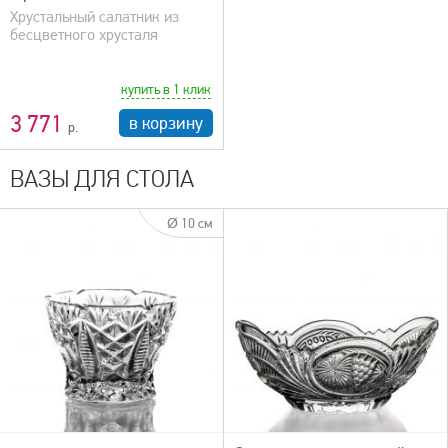
Хрустальный салатник из
бесцветного хрусталя
купить в 1 клик
3 771
в корзину
ВАЗЫ ДЛЯ СТОЛА
Ø 10 см
быстрый просмотр