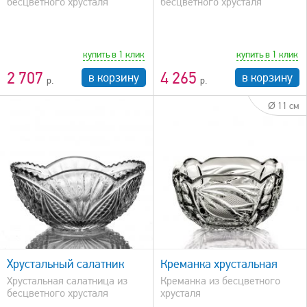
бесцветного хрусталя
бесцветного хрусталя
купить в 1 клик
купить в 1 клик
2 707
4 265
в корзину
в корзину
Ø 11 см
быстрый просмотр
Хрустальный салатник
Креманка хрустальная
Хрустальная салатница из
Креманка из бесцветного
бесцветного хрусталя
хрусталя