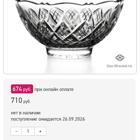
674
руб.
при онлайн оплате
710
руб.
нет в наличии
поступление ожидается 26.09.2026
-
+