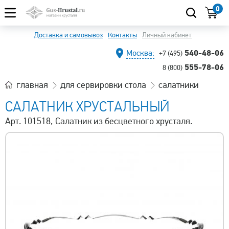
0
Доставка и самовывоз
Контакты
Личный кабинет
540-48-06
Москва:
+7 (495)
555-78-06
8 (800)
главная
для сервировки стола
салатники
САЛАТНИК ХРУСТАЛЬНЫЙ
Арт. 101518, Салатник из бесцветного хрусталя.