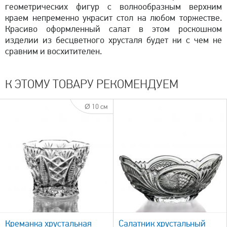
геометрических фигур с волнообразным верхним
краем непременно украсит стол на любом торжестве.
Красиво оформленный салат в этом роскошном
изделии из бесцветного хрусталя будет ни с чем не
сравним и восхитителен.
К ЭТОМУ ТОВАРУ РЕКОМЕНДУЕМ
Ø 10 см
быстрый просмотр
Креманка хрустальная
Салатник хрустальный