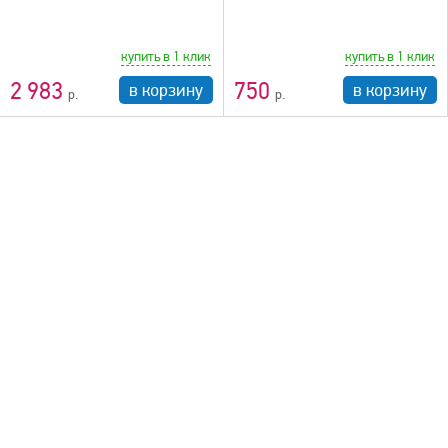
купить в 1 клик
купить в 1 клик
2 983
750
в корзину
в корзину