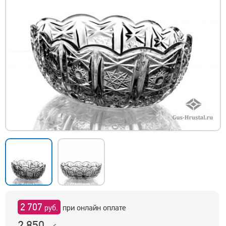
2 707
руб.
при онлайн оплате
2 850