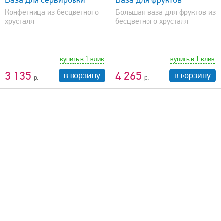
Конфетница из бесцветного
Большая ваза для фруктов из
хрусталя
бесцветного хрусталя
купить в 1 клик
купить в 1 клик
3 135
4 265
в корзину
в корзину