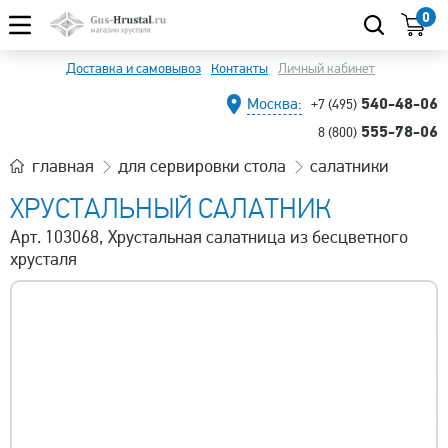
0
Доставка и самовывоз
Контакты
Личный кабинет
540-48-06
Москва:
+7 (495)
555-78-06
8 (800)
главная
для сервировки стола
салатники
ХРУСТАЛЬНЫЙ САЛАТНИК
Арт. 103068, Хрустальная салатница из бесцветного
хрусталя