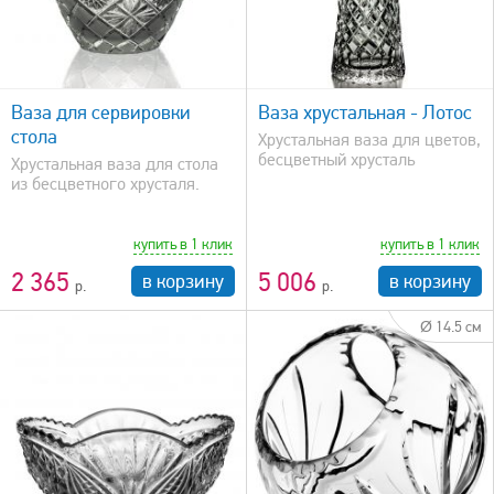
быстрый просмотр
Ваза для сервировки
Ваза хрустальная - Лотос
стола
Хрустальная ваза для цветов,
бесцветный хрусталь
Хрустальная ваза для стола
из бесцветного хрусталя.
купить в 1 клик
купить в 1 клик
2 365
5 006
в корзину
в корзину
Ø 14.5 см