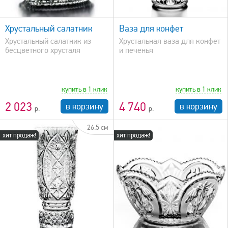
быстрый просмотр
Хрустальный салатник
Ваза для конфет
Хрустальный салатник из
Хрустальная ваза для конфет
бесцветного хрусталя
и печенья
купить в 1 клик
купить в 1 клик
2 023
4 740
в корзину
в корзину
26.5 см
хит продаж!
хит продаж!
быстрый просмотр