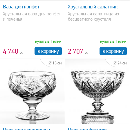
Ваза для конфет
Хрустальный салатник
Хрустальная ваза для конфет
Хрустальная салатница из
и печенья
бесцветного хрусталя
купить в 1 клик
купить в 1 клик
4 740
2 707
в корзину
в корзину
Ø 13 см
Ø 24 см
быстрый просмотр
Ваза для сервировки
Ваза для фруктов