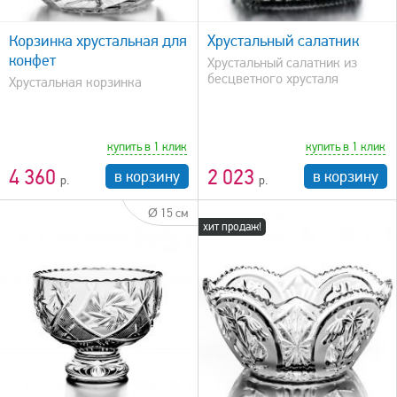
быстрый просмотр
Корзинка хрустальная для
Хрустальный салатник
конфет
Хрустальный салатник из
бесцветного хрусталя
Хрустальная корзинка
купить в 1 клик
купить в 1 клик
4 360
2 023
в корзину
в корзину
Ø 15 см
хит продаж!
быстрый просмотр