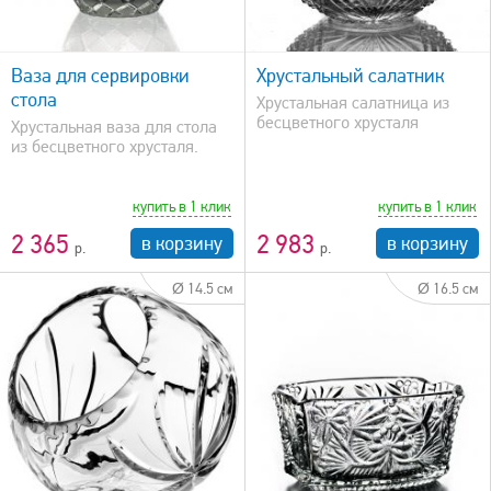
быстрый просмотр
Ваза для сервировки
Хрустальный салатник
стола
Хрустальная салатница из
бесцветного хрусталя
Хрустальная ваза для стола
из бесцветного хрусталя.
купить в 1 клик
купить в 1 клик
2 365
2 983
в корзину
в корзину
Ø 14.5 см
Ø 16.5 см