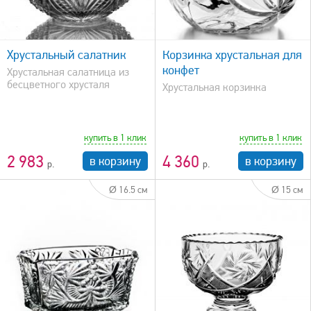
быстрый просмотр
Хрустальный салатник
Корзинка хрустальная для
конфет
Хрустальная салатница из
бесцветного хрусталя
Хрустальная корзинка
купить в 1 клик
купить в 1 клик
2 983
4 360
в корзину
в корзину
Ø 16.5 см
Ø 15 см