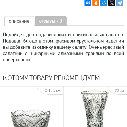
описание
отзывы - 0
Подойдёт для подачи ярких и оригинальных салатов.
Подавая блюдо в этом красивом хрустальном изделии
вы добавите изюминку вашему салату. Очень красивый
салатник с шикарными алмазными гранями по всей
поверхности.
К ЭТОМУ ТОВАРУ РЕКОМЕНДУЕМ
Ø 15.5 см
23 см