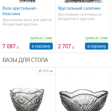
Ваза хрустальная -
Хрустальный салатник
Классика
Хрустальная салатница из
бесцветного хрусталя
Хрустальная ваза для цветов,
бесцветный хрусталь
купить в 1 клик
купить в 1 клик
7 087
2 707
в корзину
в корзину
ВАЗЫ ДЛЯ СТОЛА
Ø 15.5 см