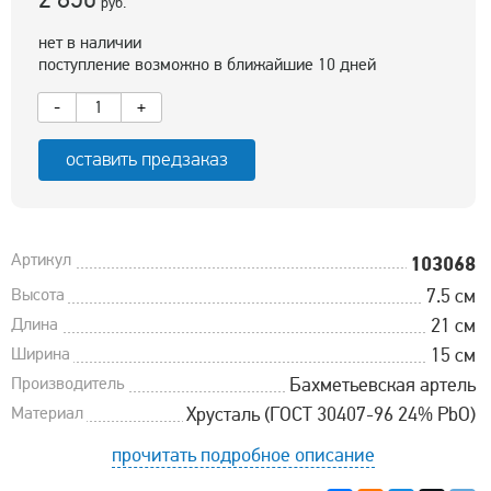
руб.
нет в наличии
поступление возможно в ближайшие 10 дней
-
+
оставить предзаказ
Артикул
103068
Высота
7.5 см
Длина
21 см
Ширина
15 см
Производитель
Бахметьевская артель
Материал
Хрусталь (ГОСТ 30407-96 24% PbO)
прочитать подробное описание