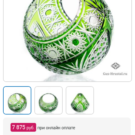
7 875
руб.
при онлайн оплате