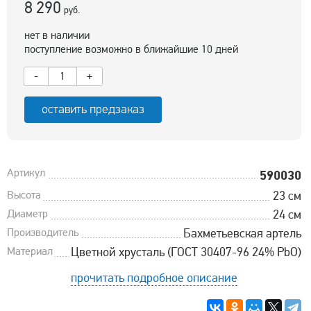
8 290
руб.
нет в наличии
поступление возможно в ближайшие 10 дней
-
+
оставить предзаказ
Артикул
590030
Высота
23 см
Диаметр
24 см
Производитель
Бахметьевская артель
Материал
Цветной хрусталь (ГОСТ 30407-96 24% PbO)
прочитать подробное описание