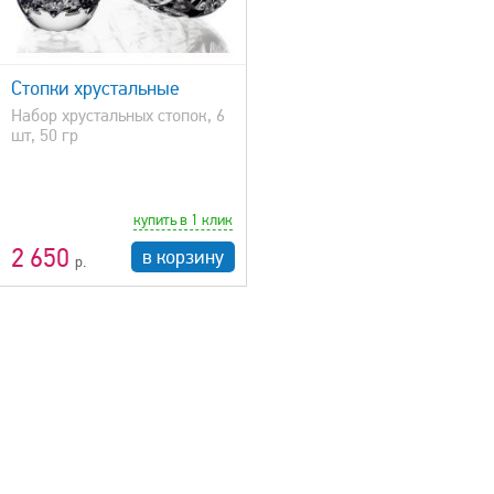
Стопки хрустальные
Набор хрустальных стопок, 6
шт, 50 гр
купить в 1 клик
2 650
в корзину