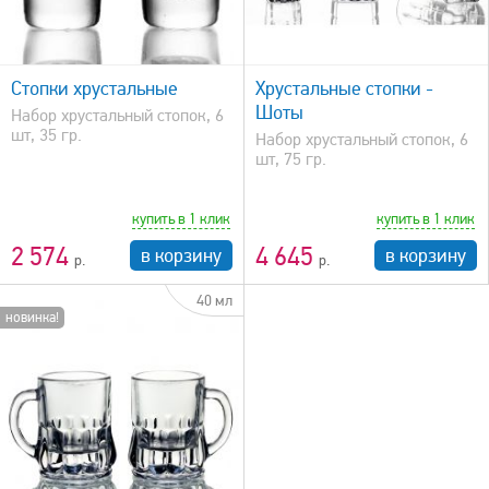
быстрый просмотр
Стопки хрустальные
Хрустальные стопки -
Шоты
Набор хрустальный стопок, 6
шт, 35 гр.
Набор хрустальный стопок, 6
шт, 75 гр.
купить в 1 клик
купить в 1 клик
2 574
4 645
в корзину
в корзину
40 мл
новинка!