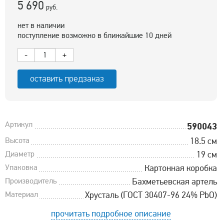
5 690
руб.
нет в наличии
поступление возможно в ближайшие 10 дней
-
+
оставить предзаказ
Артикул
590043
Высота
18.5 см
Диаметр
19 см
Упаковка
Картонная коробка
Производитель
Бахметьевская артель
Материал
Хрусталь (ГОСТ 30407-96 24% PbO)
прочитать подробное описание