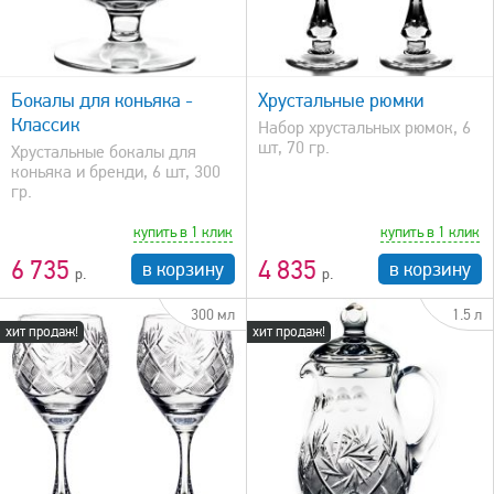
быстрый просмотр
Бокалы для коньяка -
Хрустальные рюмки
Классик
Набор хрустальных рюмок, 6
шт, 70 гр.
Хрустальные бокалы для
коньяка и бренди, 6 шт, 300
гр.
купить в 1 клик
купить в 1 клик
6 735
4 835
в корзину
в корзину
300 мл
1.5 л
хит продаж!
хит продаж!