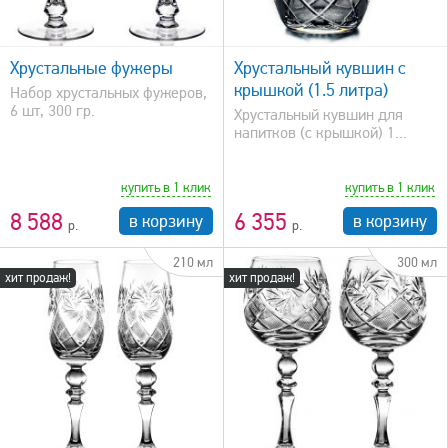
быстрый просмотр
Хрустальные фужеры
Хрустальный кувшин с
крышкой (1.5 литра)
Набор хрустальных фужеров,
6 шт, 300 гр.
Хрустальный кувшин для
напитков (с крышкой) 1...
купить в 1 клик
купить в 1 клик
8 588
6 355
в корзину
в корзину
210 мл
300 мл
хит продаж!
хит продаж!