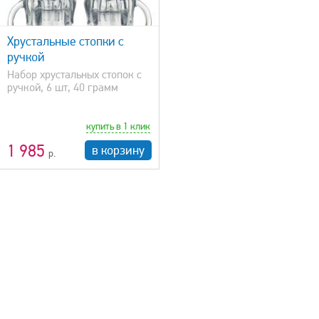
Хрустальные стопки с
ручкой
Набор хрустальных стопок с
ручкой, 6 шт, 40 грамм
купить в 1 клик
1 985
в корзину