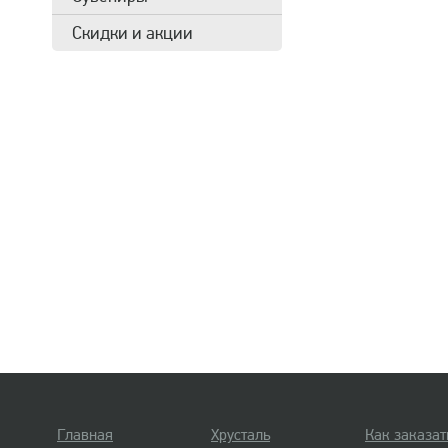
Скидки и акции
Главная
Хрусталь
Как заказат