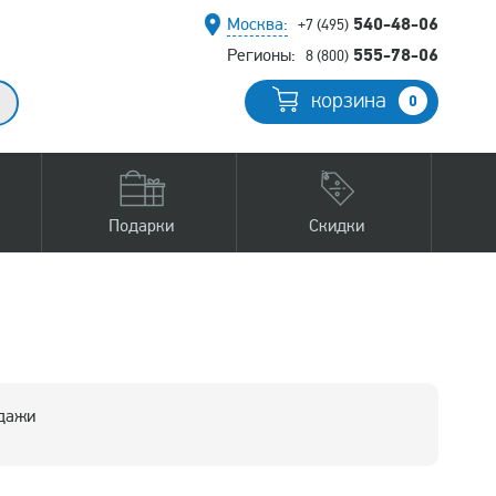
540-48-06
Москва:
+7 (495)
555-78-06
Регионы:
8 (800)
корзина
0
Подарки
Скидки
одажи