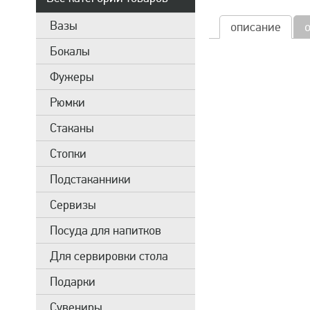
Вазы
описание
Бокалы
Фужеры
Рюмки
Стаканы
Стопки
Подстаканники
Сервизы
Посуда для напитков
Для сервировки стола
Подарки
Сувениры