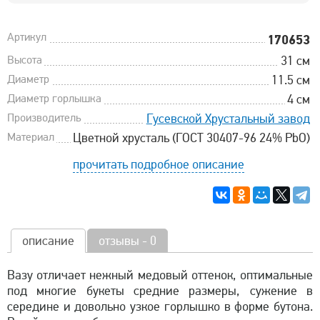
Артикул
170653
Высота
31 см
Диаметр
11.5 см
Диаметр горлышка
4 см
Производитель
Гусевской Хрустальный завод
Материал
Цветной хрусталь (ГОСТ 30407-96 24% PbO)
прочитать подробное описание
описание
отзывы - 0
Вазу отличает нежный медовый оттенок, оптимальные
под многие букеты средние размеры, сужение в
середине и довольно узкое горлышко в форме бутона.