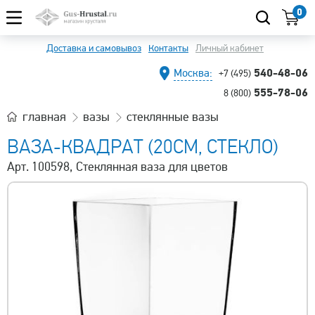
0
Доставка и самовывоз
Контакты
Личный кабинет
540-48-06
Москва:
+7 (495)
555-78-06
8 (800)
главная
вазы
стеклянные вазы
ВАЗА-КВАДРАТ (20СМ, СТЕКЛО)
Арт. 100598, Стеклянная ваза для цветов