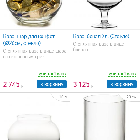
быстрый просмотр
Ваза-шар для конфет
Ваза-бокал 7л. (Стекло)
(Ø26см, стекло)
Стеклянная ваза в виде
бокала
Стеклянная ваза в виде шара
со скошенным срез...
купить в 1 клик
купить в 1 клик
2 745
3 125
в корзину
в корзину
10 л
20 см