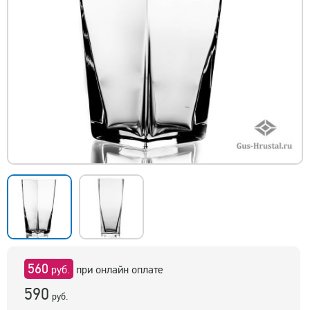
560
руб.
при онлайн оплате
590
руб.