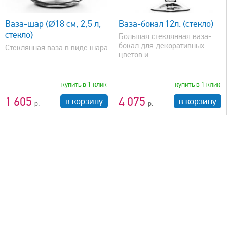
быстрый просмотр
Ваза-шар (Ø18 см, 2,5 л,
Ваза-бокал 12л. (стекло)
стекло)
Большая стеклянная ваза-
бокал для декоративных
Стеклянная ваза в виде шара
цветов и...
купить в 1 клик
купить в 1 клик
1 605
4 075
в корзину
в корзину