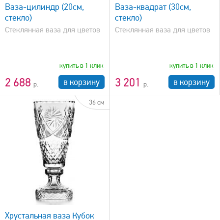
Ваза-цилиндр (20см,
Ваза-квадрат (30см,
стекло)
стекло)
Стеклянная ваза для цветов
Стеклянная ваза для цветов
купить в 1 клик
купить в 1 клик
2 688
3 201
в корзину
в корзину
36 см
Хрустальная ваза Кубок