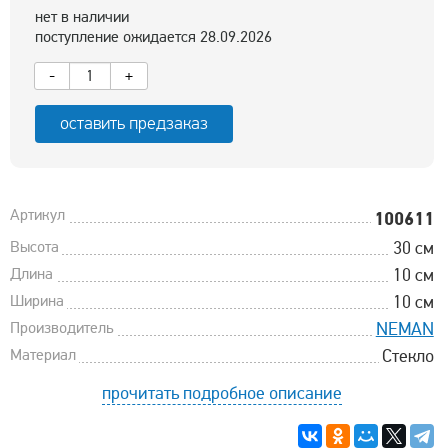
нет в наличии
поступление ожидается 28.09.2026
-
+
оставить предзаказ
Артикул
100611
Высота
30 см
Длина
10 см
Ширина
10 см
Производитель
NEMAN
Материал
Стекло
прочитать подробное описание