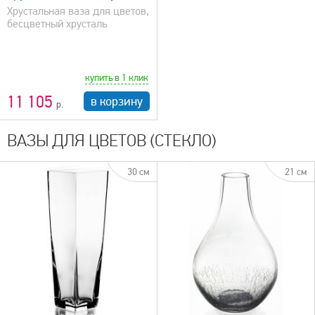
Хрустальная ваза для цветов,
бесцветный хрусталь
купить в 1 клик
11 105
в корзину
ВАЗЫ ДЛЯ ЦВЕТОВ (СТЕКЛО)
30 см
21 см
быстрый просмотр