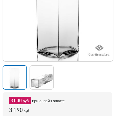
3 030
руб.
при онлайн оплате
3 190
руб.