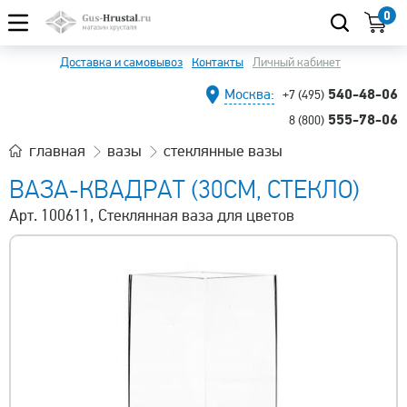
0
Доставка и самовывоз
Контакты
Личный кабинет
540-48-06
Москва:
+7 (495)
555-78-06
8 (800)
главная
вазы
стеклянные вазы
ВАЗА-КВАДРАТ (30СМ, СТЕКЛО)
Арт. 100611, Стеклянная ваза для цветов