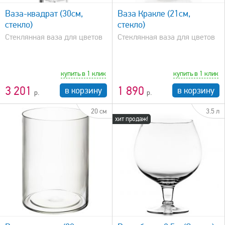
Ваза-квадрат (30см,
Ваза Кракле (21см,
стекло)
стекло)
Стеклянная ваза для цветов
Стеклянная ваза для цветов
купить в 1 клик
купить в 1 клик
3 201
1 890
в корзину
в корзину
20 см
3.5 л
хит продаж!
быстрый просмотр