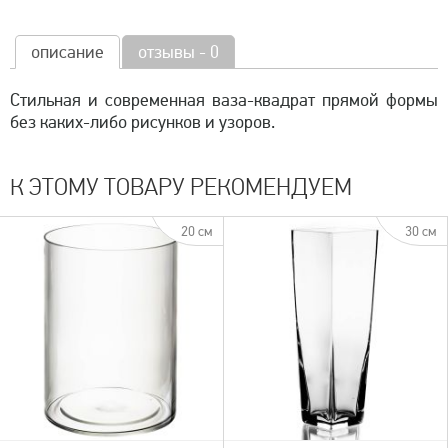
описание
отзывы - 0
Стильная и современная ваза-квадрат прямой формы
без каких-либо рисунков и узоров.
К ЭТОМУ ТОВАРУ РЕКОМЕНДУЕМ
20 см
30 см
быстрый просмотр