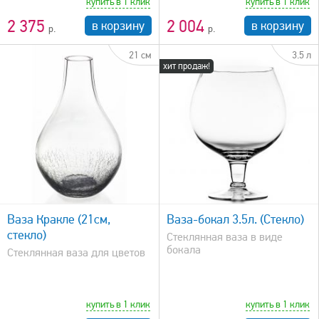
купить в 1 клик
купить в 1 клик
2 375
2 004
в корзину
в корзину
21 см
3.5 л
хит продаж!
быстрый просмотр
Ваза Кракле (21см,
Ваза-бокал 3.5л. (Стекло)
стекло)
Стеклянная ваза в виде
бокала
Стеклянная ваза для цветов
купить в 1 клик
купить в 1 клик