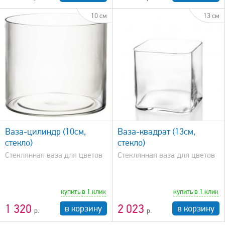
10 см
13 см
быстрый просмотр
Ваза-цилиндр (10см,
Ваза-квадрат (13см,
стекло)
стекло)
Стеклянная ваза для цветов
Стеклянная ваза для цветов
купить в 1 клик
купить в 1 клик
1 320
2 023
в корзину
в корзину