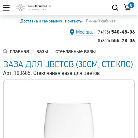
0
Доставка и самовывоз
Контакты
Личный кабинет
540-48-06
Москва:
+7 (495)
555-78-06
8 (800)
главная
вазы
стеклянные вазы
ВАЗА ДЛЯ ЦВЕТОВ (30СМ, СТЕКЛО)
Арт. 100685, Стеклянная ваза для цветов