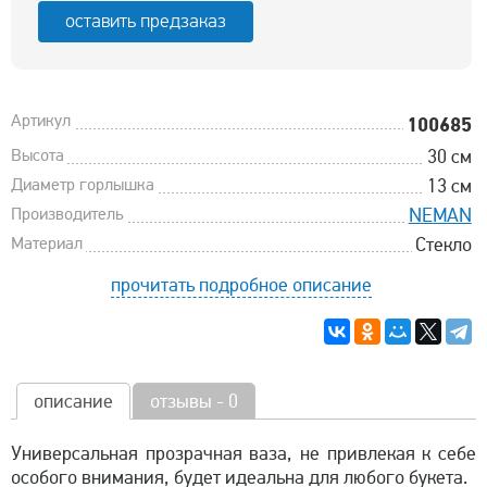
оставить предзаказ
Артикул
100685
Высота
30 см
Диаметр горлышка
13 см
Производитель
NEMAN
Материал
Стекло
прочитать подробное описание
описание
отзывы - 0
Универсальная прозрачная ваза, не привлекая к себе
особого внимания, будет идеальна для любого букета.