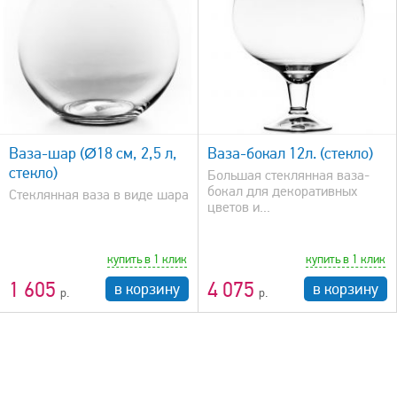
быстрый просмотр
Ваза-шар (Ø18 см, 2,5 л,
Ваза-бокал 12л. (стекло)
стекло)
Большая стеклянная ваза-
бокал для декоративных
Стеклянная ваза в виде шара
цветов и...
купить в 1 клик
купить в 1 клик
1 605
4 075
в корзину
в корзину