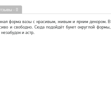
отзывы - 0
нная форма вазы с красивым, живым и ярким декором. В
сиво и свободно. Сюда подойдёт букет округлой формы,
 незабудок и астр.