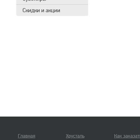
Скидки и акции
Главная
Хрусталь
Как заказат