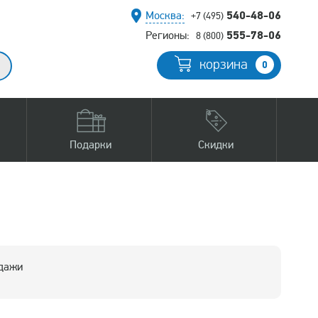
540-48-06
Москва:
+7 (495)
555-78-06
Регионы:
8 (800)
корзина
0
Подарки
Скидки
одажи