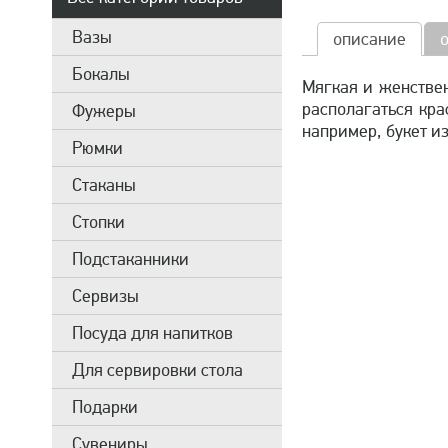
Вазы
описание
Бокалы
Мягкая и женстве
располагаться кра
Фужеры
например, букет из
Рюмки
Стаканы
Стопки
Подстаканники
Сервизы
Посуда для напитков
Для сервировки стола
Подарки
Сувениры