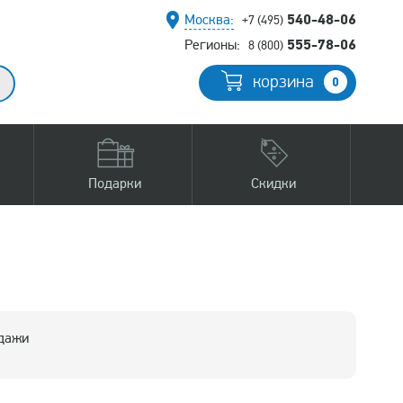
540-48-06
Москва:
+7 (495)
555-78-06
Регионы:
8 (800)
корзина
0
Подарки
Скидки
одажи