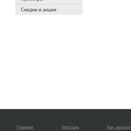
Скидки и акции
Главная
Хрусталь
Как заказат