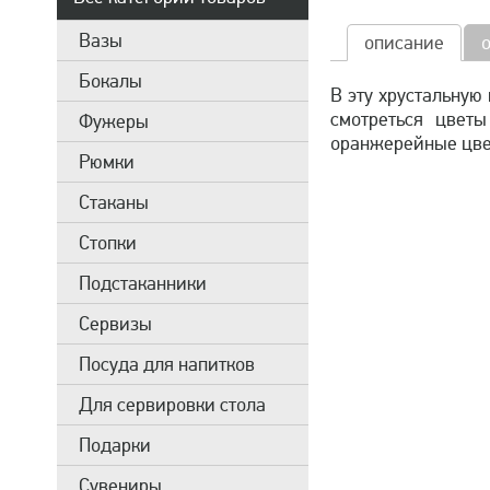
Вазы
описание
Бокалы
В эту хрустальную
смотреться цвет
Фужеры
оранжерейные цвет
Рюмки
Стаканы
Стопки
Подстаканники
Сервизы
Посуда для напитков
Для сервировки стола
Подарки
Сувениры