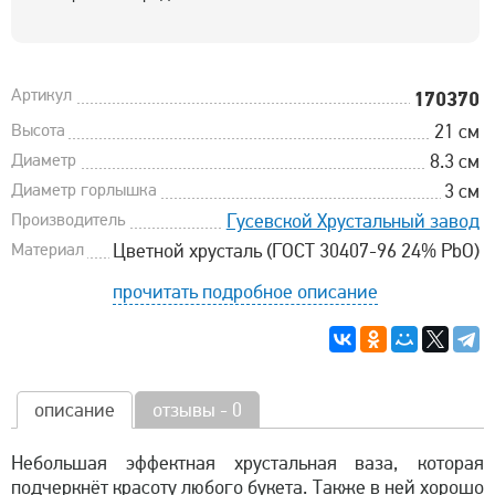
Артикул
170370
Высота
21 см
Диаметр
8.3 см
Диаметр горлышка
3 см
Производитель
Гусевской Хрустальный завод
Материал
Цветной хрусталь (ГОСТ 30407-96 24% PbO)
прочитать подробное описание
описание
отзывы - 0
Небольшая эффектная хрустальная ваза, которая
подчеркнёт красоту любого букета. Также в ней хорошо