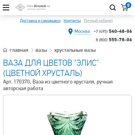
0
Доставка и самовывоз
Контакты
Личный кабинет
540-48-06
Москва:
+7 (495)
555-78-06
8 (800)
главная
вазы
хрустальные вазы
ВАЗА ДЛЯ ЦВЕТОВ "ЭЛИС"
(ЦВЕТНОЙ ХРУСТАЛЬ)
Арт. 170370, Ваза из цветного хрусталя, ручная
авторская работа