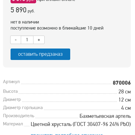
5 890
руб.
нет в наличии
поступление возможно в ближайшие 10 дней
-
+
оставить предзаказ
Артикул
870006
Высота
28 см
Диаметр
12 см
Диаметр горлышка
4 см
Производитель
Бахметьевская артель
Материал
Цветной хрусталь (ГОСТ 30407-96 24% PbO)