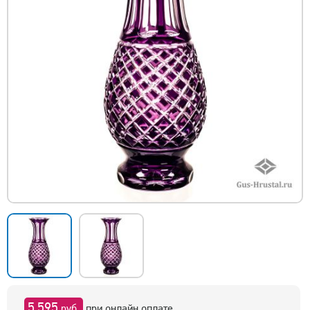
5 595
руб.
при онлайн оплате