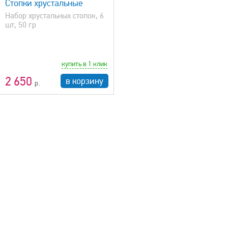
Стопки хрустальные
Набор хрустальных стопок, 6
шт, 50 гр
купить в 1 клик
2 650
в корзину