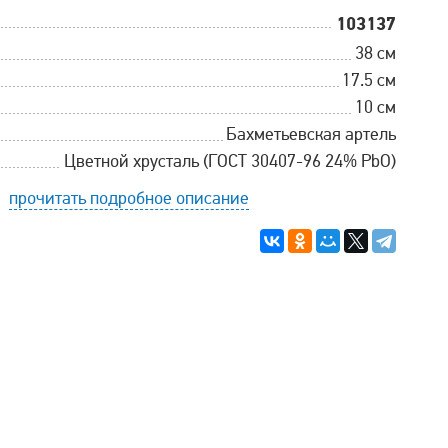
103137
38 см
17.5 см
10 см
Бахметьевская артель
Цветной хрусталь (ГОСТ 30407-96 24% PbO)
прочитать подробное описание