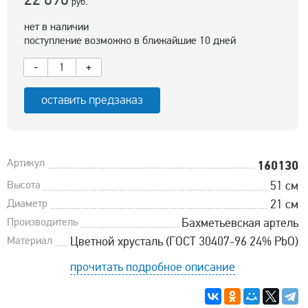
руб.
нет в наличии
поступление возможно в ближайшие 10 дней
-
+
оставить предзаказ
Артикул
160130
Высота
51 см
Диаметр
21 см
Производитель
Бахметьевская артель
Материал
Цветной хрусталь (ГОСТ 30407-96 24% PbO)
прочитать подробное описание