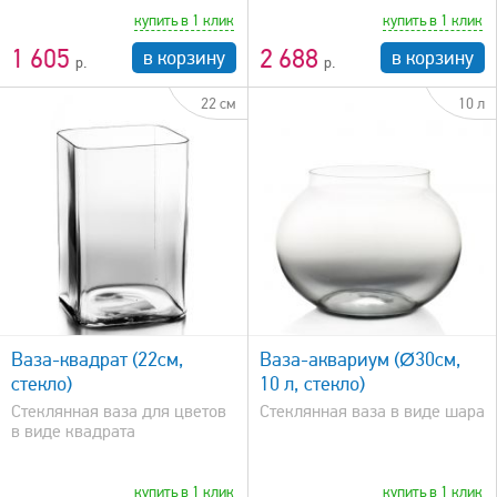
купить в 1 клик
купить в 1 клик
1 605
2 688
в корзину
в корзину
22 см
10 л
быстрый просмотр
Ваза-квадрат (22см,
Ваза-аквариум (Ø30см,
стекло)
10 л, стекло)
Стеклянная ваза для цветов
Стеклянная ваза в виде шара
в виде квадрата
купить в 1 клик
купить в 1 клик