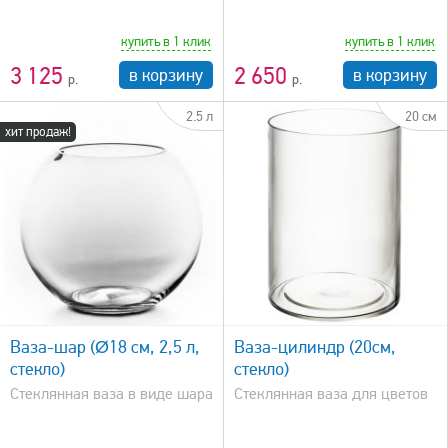
купить в 1 клик
купить в 1 клик
3 125
2 650
в корзину
в корзину
2.5 л
20 см
хит продаж!
быстрый просмотр
Ваза-шар (Ø18 см, 2,5 л,
Ваза-цилиндр (20см,
стекло)
стекло)
Стеклянная ваза в виде шара
Стеклянная ваза для цветов