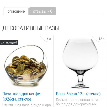
описание
отзывы - 0
ДЕКОРАТИВНЫЕ ВАЗЫ
6 л
12 л
хит продаж!
быстрый просмотр
Ваза-шар для конфет
Ваза-бокал 12л. (стекло)
(Ø26см, стекло)
Большая стеклянная ваза-
бокал для декоративных
Стеклянная ваза в виде шара