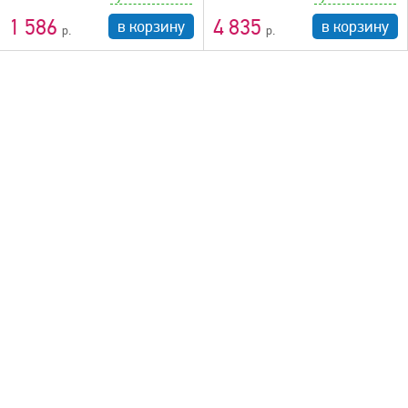
1 586
4 835
в корзину
в корзину