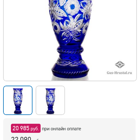
20 985
руб.
при онлайн оплате
22 090