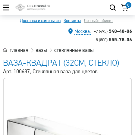
0
Доставка и самовывоз
Контакты
Личный кабинет
540-48-06
Москва:
+7 (495)
555-78-06
8 (800)
главная
вазы
стеклянные вазы
ВАЗА-КВАДРАТ (32СМ, СТЕКЛО)
Арт. 100687, Стеклянная ваза для цветов