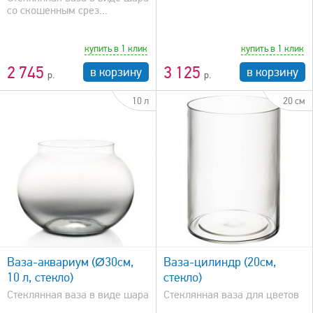
со скошенным срез...
купить в 1 клик
купить в 1 клик
2 745
3 125
в корзину
в корзину
10 л
20 см
быстрый просмотр
Ваза-аквариум (Ø30см,
Ваза-цилиндр (20см,
10 л, стекло)
стекло)
Стеклянная ваза в виде шара
Стеклянная ваза для цветов