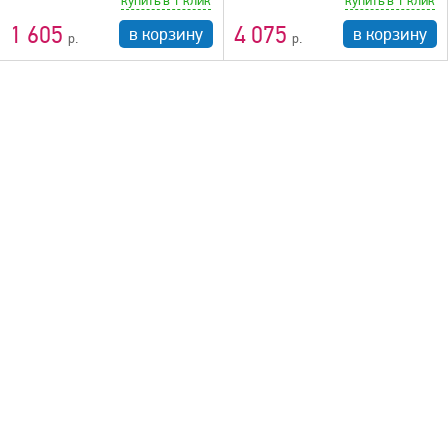
купить в 1 клик
купить в 1 клик
1 605
4 075
в корзину
в корзину