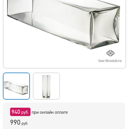
940
руб.
при онлайн оплате
990
руб.