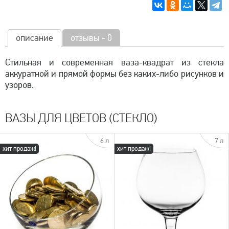
описание
отзывы - 0
Стильная и современная ваза-квадрат из стекла
аккуратной и прямой формы без каких-либо рисунков и
узоров.
ВАЗЫ ДЛЯ ЦВЕТОВ (СТЕКЛО)
6 л
7 л
хит продаж!
хит продаж!