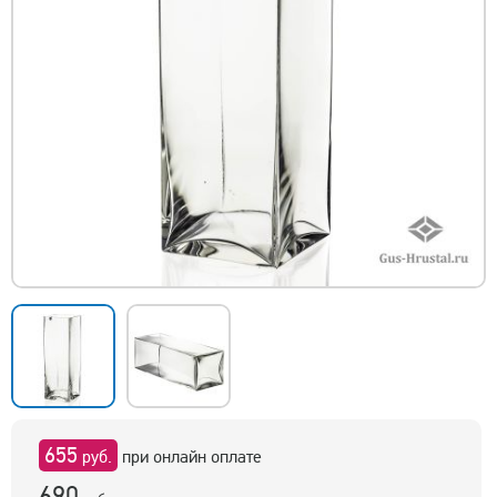
655
руб.
при онлайн оплате
690