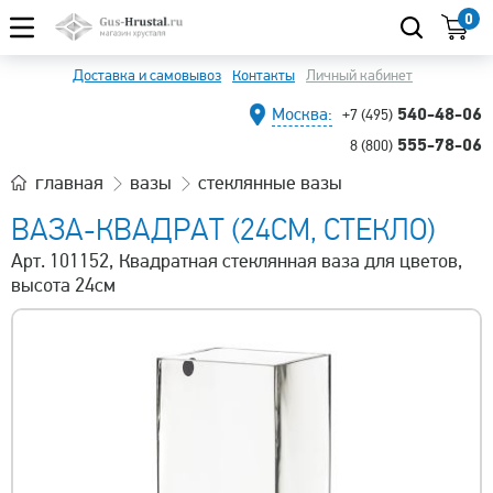
0
Доставка и самовывоз
Контакты
Личный кабинет
540-48-06
Москва:
+7 (495)
555-78-06
8 (800)
главная
вазы
стеклянные вазы
ВАЗА-КВАДРАТ (24СМ, СТЕКЛО)
Арт. 101152, Квадратная стеклянная ваза для цветов,
высота 24см