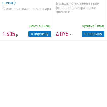
стекло)
Большая стеклянная ваза-
бокал для декоративных
Стеклянная ваза в виде шара
цветов и...
купить в 1 клик
купить в 1 клик
1 605
4 075
в корзину
в корзину