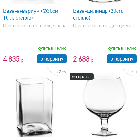
Ваза-аквариум (Ø30см,
Ваза-цилиндр (20см,
10 л, стекло)
стекло)
Стеклянная ваза в виде шара
Стеклянная ваза для цветов
купить в 1 клик
купить в 1 клик
4 835
2 688
в корзину
в корзину
22 см
5 л
хит продаж!
быстрый просмотр