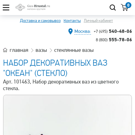
0
Доставка и самовывоз
Контакты
Личный кабинет
540-48-06
Москва:
+7 (495)
555-78-06
8 (800)
главная
вазы
стеклянные вазы
НАБОР ДЕКОРАТИВНЫХ ВАЗ
"ОКЕАН" (СТЕКЛО)
Арт. 101463, Набор декоративных ваз из цветного
стекла.