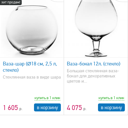
хит продаж!
быстрый просмотр
Ваза-шар (Ø18 см, 2,5 л,
Ваза-бокал 12л. (стекло)
стекло)
Большая стеклянная ваза-
бокал для декоративных
Стеклянная ваза в виде шара
цветов и...
купить в 1 клик
купить в 1 клик
1 605
4 075
в корзину
в корзину