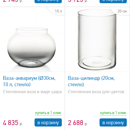
10 л
20 см
быстрый просмотр
Ваза-аквариум (Ø30см,
Ваза-цилиндр (20см,
10 л, стекло)
стекло)
Стеклянная ваза в виде шара
Стеклянная ваза для цветов
купить в 1 клик
купить в 1 клик
4 835
2 688
в корзину
в корзину