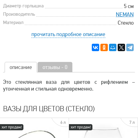
Диаметр горлышка
5 см
Производитель
NEMAN
Материал
Стекло
прочитать подробное описание
описание
отзывы - 0
Это стеклянная ваза для цветов с рифлением –
утонченная и стильная одновременно.
ВАЗЫ ДЛЯ ЦВЕТОВ (СТЕКЛО)
6 л
7 л
хит продаж!
хит продаж!