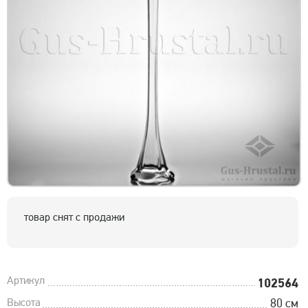
товар снят с продажи
Артикул
102564
Высота
80 см