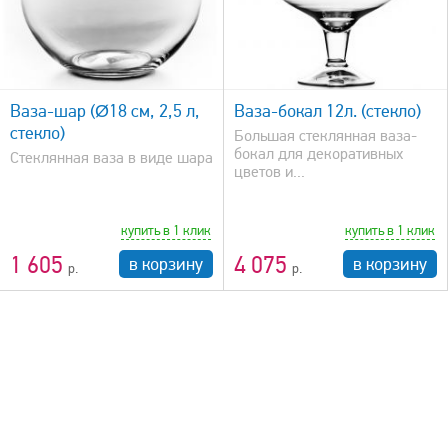
быстрый просмотр
Ваза-шар (Ø18 см, 2,5 л,
Ваза-бокал 12л. (стекло)
стекло)
Большая стеклянная ваза-
бокал для декоративных
Стеклянная ваза в виде шара
цветов и...
купить в 1 клик
купить в 1 клик
1 605
4 075
в корзину
в корзину