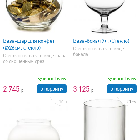
быстрый просмотр
Ваза-шар для конфет
Ваза-бокал 7л. (Стекло)
(Ø26см, стекло)
Стеклянная ваза в виде
бокала
Стеклянная ваза в виде шара
со скошенным срез...
купить в 1 клик
купить в 1 клик
2 745
3 125
в корзину
в корзину
10 л
20 см