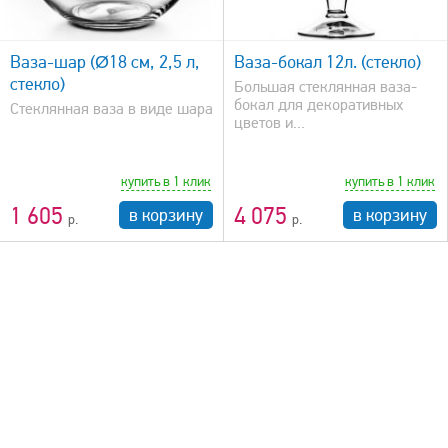
быстрый просмотр
Ваза-шар (Ø18 см, 2,5 л,
Ваза-бокал 12л. (стекло)
стекло)
Большая стеклянная ваза-
бокал для декоративных
Стеклянная ваза в виде шара
цветов и...
купить в 1 клик
купить в 1 клик
1 605
4 075
в корзину
в корзину