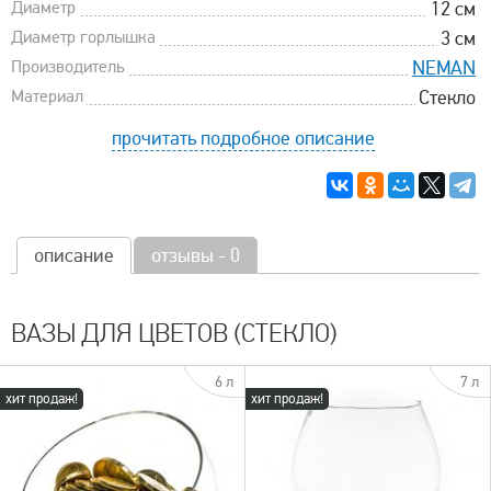
Диаметр
12 см
Диаметр горлышка
3 см
Производитель
NEMAN
Материал
Стекло
прочитать подробное описание
описание
отзывы - 0
ВАЗЫ ДЛЯ ЦВЕТОВ (СТЕКЛО)
6 л
7 л
хит продаж!
хит продаж!