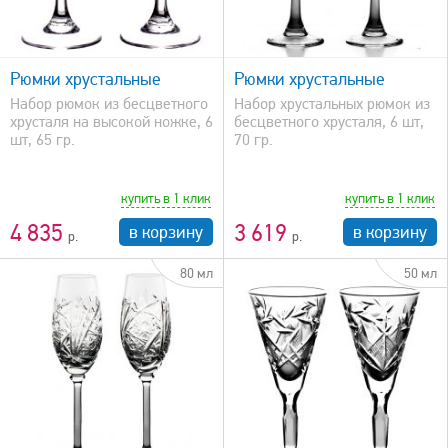
быстрый просмотр
Рюмки хрустальные
Рюмки хрустальные
Набор рюмок из бесцветного
Набор хрустальных рюмок из
хрусталя на высокой ножке, 6
бесцветного хрусталя, 6 шт,
шт, 65 гр.
70 гр.
купить в 1 клик
купить в 1 клик
4 835
3 619
в корзину
в корзину
80 мл
50 мл