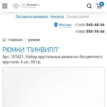
0
Доставка и самовывоз
Контакты
Личный кабинет
540-48-06
Москва:
+7 (495)
555-78-06
8 (800)
главная
рюмки
РЮМКИ "ПИНВИЛЛ"
Арт. 101621, Набор хрустальных рюмок из бесцветного
хрусталя, 6 шт, 60 гр.