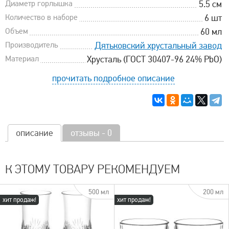
Диаметр горлышка
5.5 см
Количество в наборе
6 шт
Объем
60 мл
Производитель
Дятьковский хрустальный завод
Материал
Хрусталь (ГОСТ 30407-96 24% PbO)
прочитать подробное описание
описание
отзывы - 0
К ЭТОМУ ТОВАРУ РЕКОМЕНДУЕМ
500 мл
200 мл
хит продаж!
хит продаж!