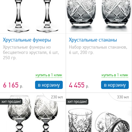
быстрый просмотр
Хрустальные фужеры
Хрустальные стаканы
Хрустальные фужеры из
Набор хрустальных стаканов,
бесцветного хрусталя, 6 шт,
6 шт, 200 гр.
250 гр.
купить в 1 клик
купить в 1 клик
6 165
4 455
в корзину
в корзину
230 мл
330 мл
хит продаж!
хит продаж!