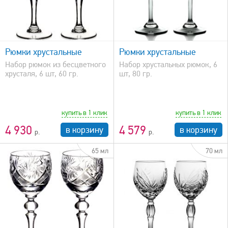
быстрый просмотр
Рюмки хрустальные
Рюмки хрустальные
Набор рюмок из бесцветного
Набор хрустальных рюмок, 6
хрусталя, 6 шт, 60 гр.
шт, 80 гр.
купить в 1 клик
купить в 1 клик
4 930
4 579
в корзину
в корзину
65 мл
70 мл