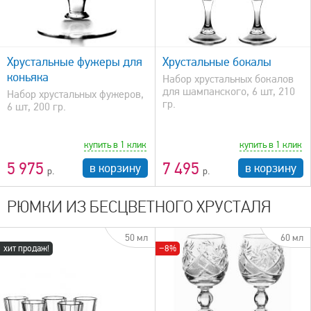
быстрый просмотр
Хрустальные фужеры для
Хрустальные бокалы
коньяка
Набор хрустальных бокалов
для шампанского, 6 шт, 210
Набор хрустальных фужеров,
гр.
6 шт, 200 гр.
купить в 1 клик
купить в 1 клик
5 975
7 495
в корзину
в корзину
РЮМКИ ИЗ БЕСЦВЕТНОГО ХРУСТАЛЯ
50 мл
60 мл
хит продаж!
−8%