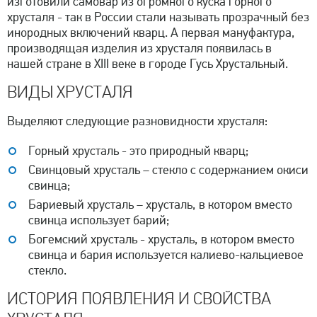
изготовили самовар из огромного куска горного
хрусталя - так в России стали называть прозрачный без
инородных включений кварц. А первая мануфактура,
производящая изделия из хрусталя появилась в
нашей стране в XIII веке в городе Гусь Хрустальный.
ВИДЫ ХРУСТАЛЯ
Выделяют следующие разновидности хрусталя:
Горный хрусталь - это природный кварц;
Свинцовый хрусталь – стекло с содержанием окиси
свинца;
Бариевый хрусталь – хрусталь, в котором вместо
свинца использует барий;
Богемский хрусталь - хрусталь, в котором вместо
свинца и бария используется калиево-кальциевое
стекло.
ИСТОРИЯ ПОЯВЛЕНИЯ И СВОЙСТВА