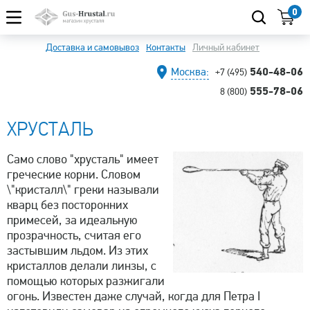
0
Доставка и самовывоз
Контакты
Личный кабинет
540-48-06
Москва:
+7 (495)
555-78-06
8 (800)
ХРУСТАЛЬ
Само слово "хрусталь" имеет
греческие корни. Словом
\"кристалл\" греки называли
кварц без посторонних
примесей, за идеальную
прозрачность, считая его
застывшим льдом. Из этих
кристаллов делали линзы, с
помощью которых разжигали
огонь. Известен даже случай, когда для Петра I