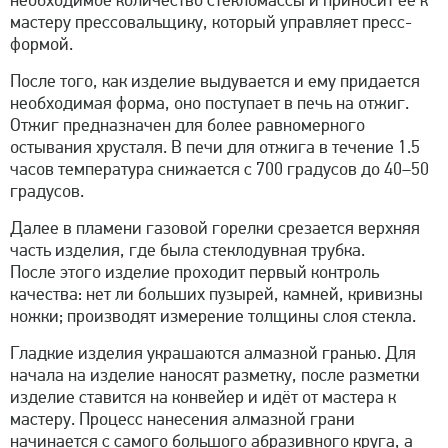
необходимое количество стекломассы и приносит её к
мастеру прессовальщику, который управляет пресс-
формой.
После того, как изделие выдувается и ему придается
необходимая форма, оно поступает в печь на отжиг.
Отжиг предназначен для более равномерного
остывания хрусталя. В печи для отжига в течение 1.5
часов температура снижается с 700 градусов до 40–50
градусов.
Далее в пламени газовой горелки срезается верхняя
часть изделия, где была стеклодувная трубка.
После этого изделие проходит первый контроль
качества: нет ли больших пузырей, камней, кривизны
ножки; производят измерение толщины слоя стекла.
Гладкие изделия украшаются алмазной гранью. Для
начала на изделие наносят разметку, после разметки
изделие ставится на конвейер и идёт от мастера к
мастеру. Процесс нанесения алмазной грани
начинается с самого большого абразивного круга, а