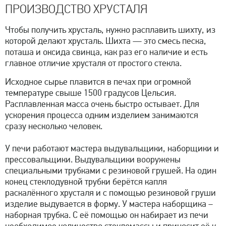
ПРОИЗВОДСТВО ХРУСТАЛЯ
Чтобы получить хрусталь, нужно расплавить шихту, из
которой делают хрусталь. Шихта — это смесь песка,
поташа и оксида свинца, как раз его наличие и есть
главное отличие хрусталя от простого стекла.
Исходное сырье плавится в печах при огромной
температуре свыше 1500 градусов Цельсия.
Расплавленная масса очень быстро остывает. Для
ускорения процесса одним изделием занимаются
сразу несколько человек.
У печи работают мастера выдувальщики, наборщики и
прессовальщики. Выдувальщики вооружены
специальными трубками с резиновой грушей. На один
конец стеклодувной трубки берётся капля
раскалённого хрусталя и с помощью резиновой груши
изделие выдувается в форму. У мастера наборщика –
наборная трубка. С её помощью он набирает из печи