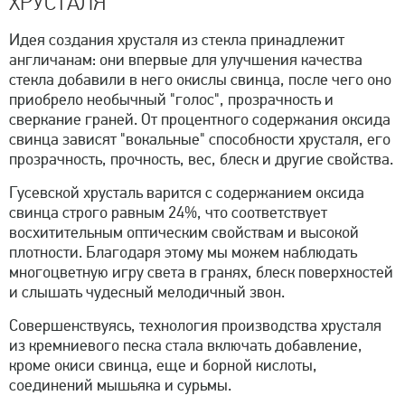
ХРУСТАЛЯ
Идея создания хрусталя из стекла принадлежит
англичанам: они впервые для улучшения качества
стекла добавили в него окислы свинца, после чего оно
приобрело необычный "голос", прозрачность и
сверкание граней. От процентного содержания оксида
свинца зависят "вокальные" способности хрусталя, его
прозрачность, прочность, вес, блеск и другие свойства.
Гусевской хрусталь варится с содержанием оксида
свинца строго равным 24%, что соответствует
восхитительным оптическим свойствам и высокой
плотности. Благодаря этому мы можем наблюдать
многоцветную игру света в гранях, блеск поверхностей
и слышать чудесный мелодичный звон.
Совершенствуясь, технология производства хрусталя
из кремниевого песка стала включать добавление,
кроме окиси свинца, еще и борной кислоты,
соединений мышьяка и сурьмы.