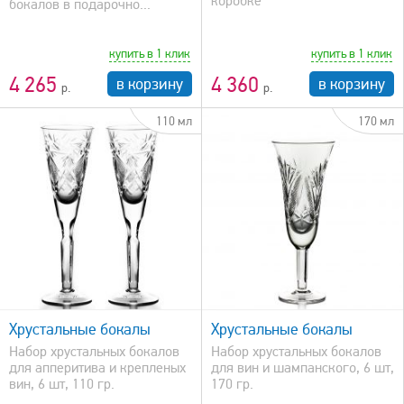
коробке
бокалов в подарочно...
купить в 1 клик
купить в 1 клик
4 265
4 360
в корзину
в корзину
110 мл
170 мл
быстрый просмотр
Хрустальные бокалы
Хрустальные бокалы
Набор хрустальных бокалов
Набор хрустальных бокалов
для апперитива и крепленых
для вин и шампанского, 6 шт,
вин, 6 шт, 110 гр.
170 гр.