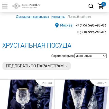
0
Доставка и самовывоз
Контакты
Личный кабинет
540-48-06
Москва:
+7 (495)
555-78-06
8 (800)
ХРУСТАЛЬНАЯ ПОСУДА
Сортировать по
ПОДОБРАТЬ ПО ПАРАМЕТРАМ
Цена
790 р.
27 190 р.
230 мл
200 мл
Материал
Горный хрусталь