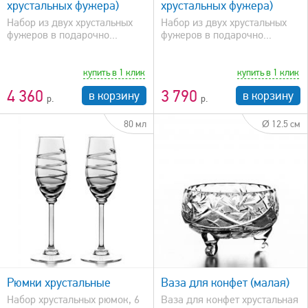
хрустальных фужера)
хрустальных фужера)
Набор из двух хрустальных
Набор из двух хрустальных
фужеров в подарочно...
фужеров в подарочно...
купить в 1 клик
купить в 1 клик
4 360
3 790
в корзину
в корзину
80 мл
Ø 12.5 см
быстрый просмотр
Рюмки хрустальные
Ваза для конфет (малая)
Набор хрустальных рюмок, 6
Ваза для конфет хрустальная