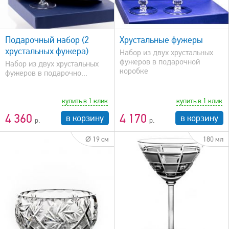
быстрый просмотр
Подарочный набор (2
Хрустальные фужеры
хрустальных фужера)
Набор из двух хрустальных
фужеров в подарочной
Набор из двух хрустальных
коробке
фужеров в подарочно...
купить в 1 клик
купить в 1 клик
4 360
4 170
в корзину
в корзину
Ø 19 см
180 мл