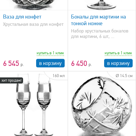
быстрый просмотр
Ваза для конфет
Бокалы для мартини на
тонкой ножке
Хрустальная ваза для конфет
Набор хрустальных бокалов
для мартини, 6 шт, ...
купить в 1 клик
купить в 1 клик
6 545
6 450
в корзину
в корзину
160 мл
Ø 14.5 см
хит продаж!
быстрый просмотр