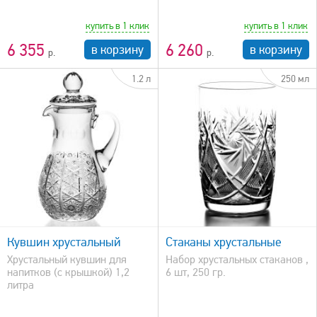
купить в 1 клик
купить в 1 клик
6 355
6 260
в корзину
в корзину
1.2 л
250 мл
быстрый просмотр
Кувшин хрустальный
Стаканы хрустальные
Хрустальный кувшин для
Набор хрустальных стаканов ,
напитков (с крышкой) 1,2
6 шт, 250 гр.
литра