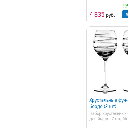
ку
4 835
руб.
быстрый просмотр
быстрый 
Хрустальные фуж
бордо (2 шт)
Набор хрустальных
для бордо, 2 шт, 45.