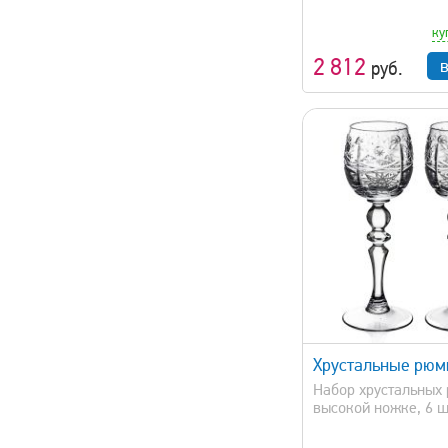
ку
2 812
руб.
быстрый просмотр
быстрый 
Хрустальные рюм
Набор хрустальных
высокой ножке, 6 шт