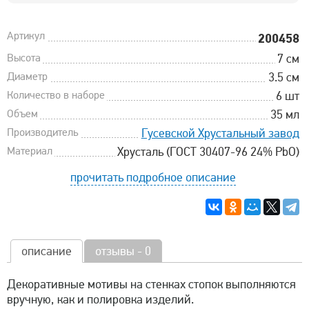
Артикул
200458
Высота
7 см
Диаметр
3.5 см
Количество в наборе
6 шт
Объем
35 мл
Производитель
Гусевской Хрустальный завод
Материал
Хрусталь (ГОСТ 30407-96 24% PbO)
прочитать подробное описание
описание
отзывы - 0
Декоративные мотивы на стенках стопок выполняются
вручную, как и полировка изделий.