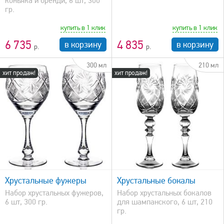
коньяка и бренди, 6 шт, 300
гр.
купить в 1 клик
купить в 1 клик
6 735
4 835
в корзину
в корзину
300 мл
210 мл
хит продаж!
хит продаж!
быстрый просмотр
Хрустальные фужеры
Хрустальные бокалы
Набор хрустальных фужеров,
Набор хрустальных бокалов
6 шт, 300 гр.
для шампанского, 6 шт, 210
гр.