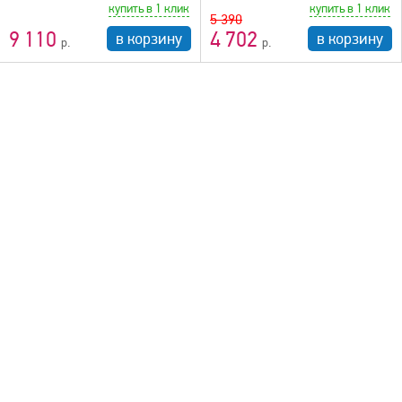
купить в 1 клик
купить в 1 клик
5 390
9 110
4 702
в корзину
в корзину