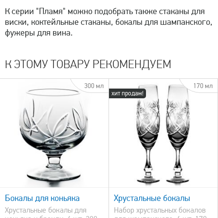
К серии "Пламя" можно подобрать также стаканы для
виски, коктейльные стаканы, бокалы для шампанского,
фужеры для вина.
К ЭТОМУ ТОВАРУ РЕКОМЕНДУЕМ
300 мл
170 мл
хит продаж!
быстрый просмотр
Бокалы для коньяка
Хрустальные бокалы
Хрустальные бокалы для
Набор хрустальных бокалов