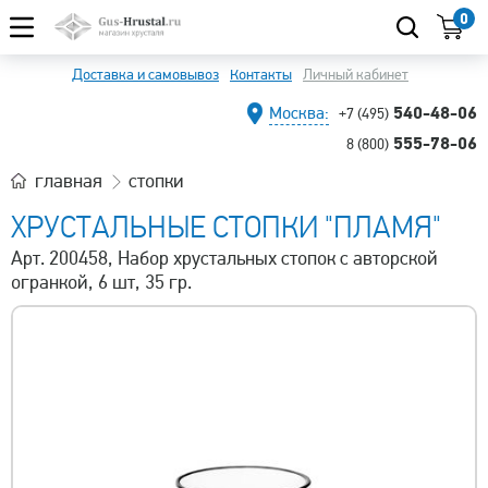
0
Доставка и самовывоз
Контакты
Личный кабинет
540-48-06
Москва:
+7 (495)
555-78-06
8 (800)
главная
стопки
ХРУСТАЛЬНЫЕ СТОПКИ "ПЛАМЯ"
Арт. 200458, Набор хрустальных стопок с авторской
огранкой, 6 шт, 35 гр.