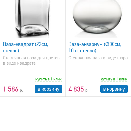
быстрый просмотр
Ваза-квадрат (22см,
Ваза-аквариум (Ø30см,
стекло)
10 л, стекло)
Стеклянная ваза для цветов
Стеклянная ваза в виде шара
в виде квадрата
купить в 1 клик
купить в 1 клик
1 586
4 835
в корзину
в корзину