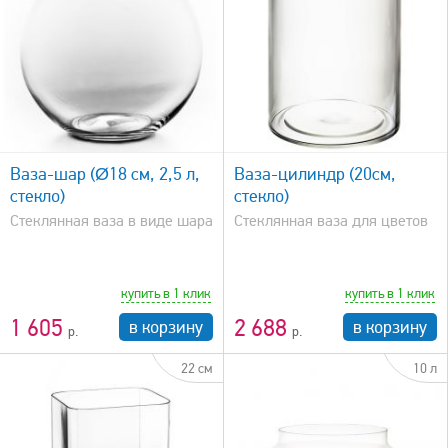
быстрый просмотр
Ваза-шар (Ø18 см, 2,5 л,
Ваза-цилиндр (20см,
стекло)
стекло)
Стеклянная ваза в виде шара
Стеклянная ваза для цветов
купить в 1 клик
купить в 1 клик
1 605
2 688
в корзину
в корзину
22 см
10 л