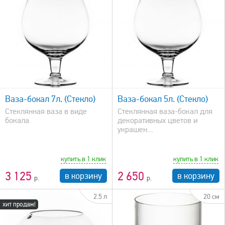
быстрый просмотр
Ваза-бокал 7л. (Стекло)
Ваза-бокал 5л. (Стекло)
Стеклянная ваза в виде
Стеклянная ваза-бокал для
бокала
декоративных цветов и
украшен...
купить в 1 клик
купить в 1 клик
3 125
2 650
в корзину
в корзину
2.5 л
20 см
хит продаж!