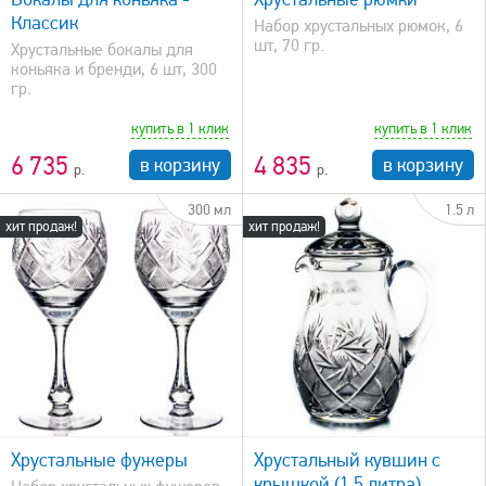
Классик
Набор хрустальных рюмок, 6
шт, 70 гр.
Хрустальные бокалы для
коньяка и бренди, 6 шт, 300
гр.
купить в 1 клик
купить в 1 клик
6 735
4 835
в корзину
в корзину
300 мл
1.5 л
хит продаж!
хит продаж!
быстрый просмотр
Хрустальные фужеры
Хрустальный кувшин с
крышкой (1.5 литра)