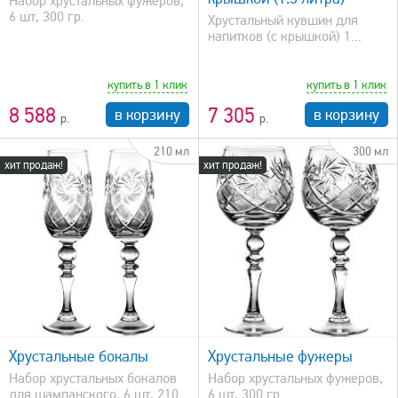
Набор хрустальных фужеров,
6 шт, 300 гр.
Хрустальный кувшин для
напитков (с крышкой) 1...
купить в 1 клик
купить в 1 клик
8 588
7 305
в корзину
в корзину
210 мл
300 мл
хит продаж!
хит продаж!
быстрый просмотр
Хрустальные бокалы
Хрустальные фужеры
Набор хрустальных бокалов
Набор хрустальных фужеров,
для шампанского, 6 шт, 210
6 шт, 300 гр.