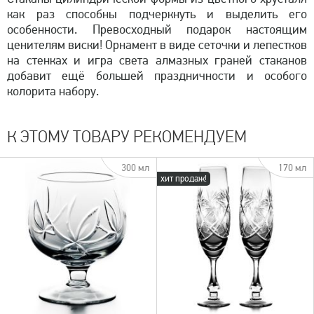
как раз способны подчеркнуть и выделить его
особенности. Превосходный подарок настоящим
ценителям виски! Орнамент в виде сеточки и лепестков
на стенках и игра света алмазных граней стаканов
добавит ещё большей праздничности и особого
колорита набору.
К ЭТОМУ ТОВАРУ РЕКОМЕНДУЕМ
300 мл
170 мл
хит продаж!
быстрый просмотр