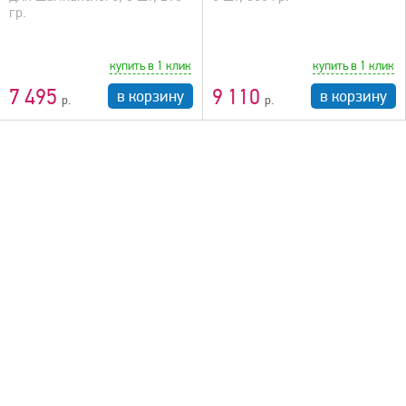
гр.
купить в 1 клик
купить в 1 клик
7 495
9 110
в корзину
в корзину