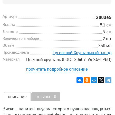
Артикул
200365
Высота
9.2 см
Диаметр
9 см
Количество в наборе
2 шт
Объем
350 мл
Производитель
Гусевской Хрустальный завод
Материал
Цветной хрусталь (ГОСТ 30407-96 24% PbO)
прочитать подробное описание
описание
отзывы - 0
Виски - напиток, вкусом которого нужно наслаждаться.
Стаканы цилиндрической формы из цветного хрусталя