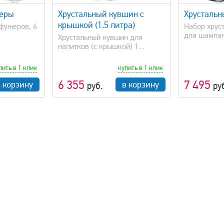
жеры
Хрустальный кувшин с
Хрустальн
крышкой (1.5 литра)
фужеров, 6
Набор хрус
для шампанс
Хрустальный кувшин для
напитков (с крышкой) 1...
пить в 1 клик
купить в 1 клик
6 355
7 495
в корзину
в корзину
руб.
ру