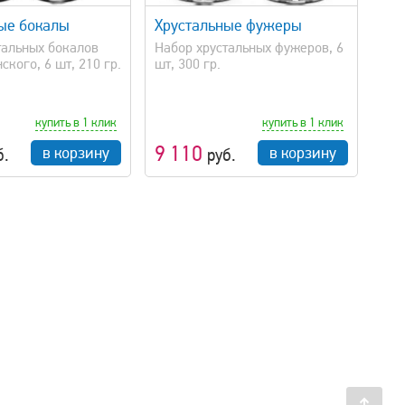
ые бокалы
Хрустальные фужеры
тальных бокалов
Набор хрустальных фужеров, 6
кого, 6 шт, 210 гр.
шт, 300 гр.
купить в 1 клик
купить в 1 клик
9 110
в корзину
в корзину
б.
руб.