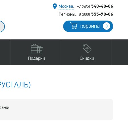
540-48-06
Москва:
+7 (495)
555-78-06
Регионы:
8 (800)
корзина
0
Подарки
Скидки
РУСТАЛЬ)
одажи