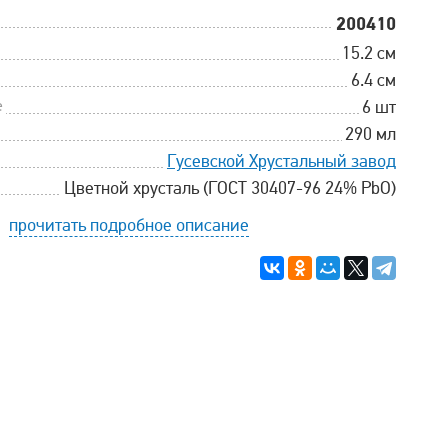
200410
15.2 см
6.4 см
е
6 шт
290 мл
Гусевской Хрустальный завод
Цветной хрусталь (ГОСТ 30407-96 24% PbO)
прочитать подробное описание