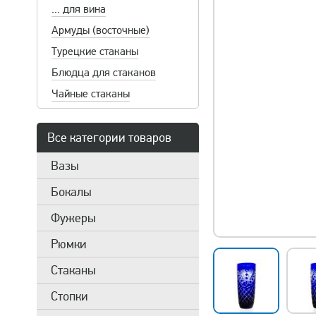
... для вина
Армуды (восточные)
Турецкие стаканы
Блюдца для стаканов
Чайные стаканы
Все категории товаров
Вазы
Бокалы
Фужеры
Рюмки
Стаканы
Стопки