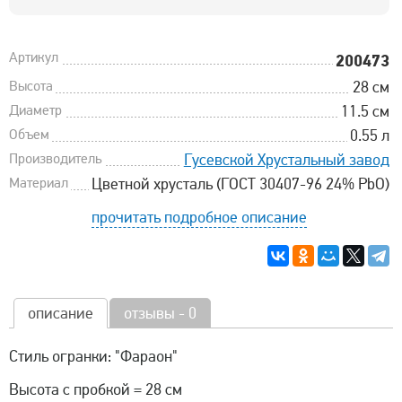
Артикул
200473
Высота
28 см
Диаметр
11.5 см
Объем
0.55 л
Производитель
Гусевской Хрустальный завод
Материал
Цветной хрусталь (ГОСТ 30407-96 24% PbO)
прочитать подробное описание
описание
отзывы - 0
Стиль огранки: "Фараон"
Высота с пробкой = 28 см