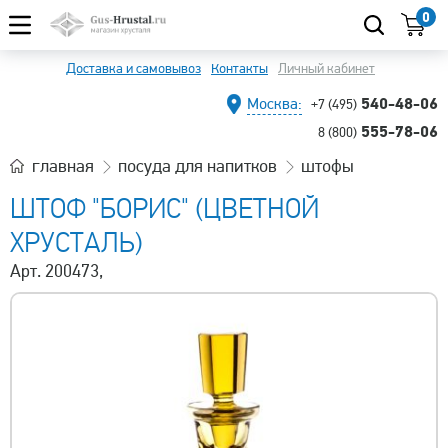
0
Доставка и самовывоз
Контакты
Личный кабинет
540-48-06
Москва:
+7 (495)
555-78-06
8 (800)
главная
посуда для напитков
штофы
ШТОФ "БОРИС" (ЦВЕТНОЙ
ХРУСТАЛЬ)
Арт. 200473,