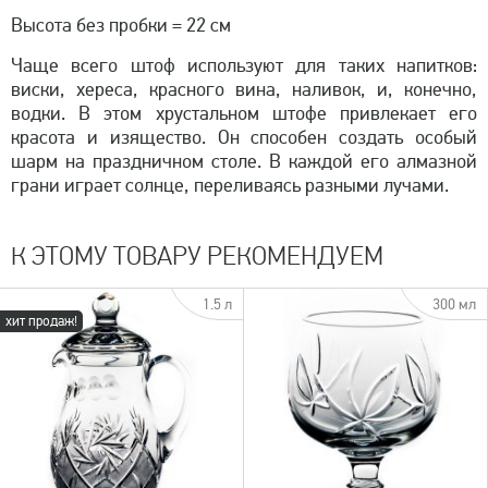
Высота без пробки = 22 см
Чаще всего штоф используют для таких напитков:
виски, хереса, красного вина, наливок, и, конечно,
водки. В этом хрустальном штофе привлекает его
красота и изящество. Он способен создать особый
шарм на праздничном столе. В каждой его алмазной
грани играет солнце, переливаясь разными лучами.
К ЭТОМУ ТОВАРУ РЕКОМЕНДУЕМ
1.5 л
300 мл
хит продаж!