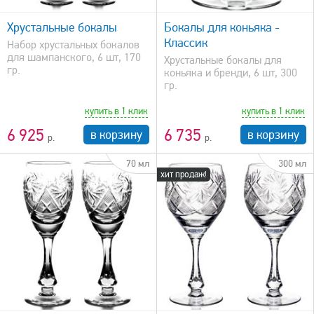
быстрый просмотр
Хрустальные бокалы
Бокалы для коньяка -
Классик
Набор хрустальных бокалов
для шампанского, 6 шт, 170
Хрустальные бокалы для
гр.
коньяка и бренди, 6 шт, 300
гр.
купить в 1 клик
купить в 1 клик
6 925
6 735
в корзину
в корзину
70 мл
300 мл
хит продаж!
быстрый просмотр