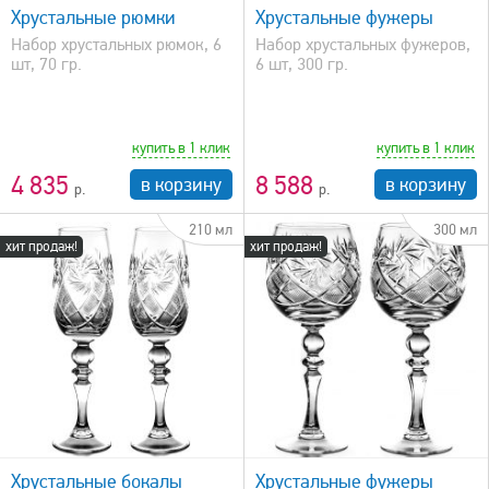
Хрустальные рюмки
Хрустальные фужеры
Набор хрустальных рюмок, 6
Набор хрустальных фужеров,
шт, 70 гр.
6 шт, 300 гр.
купить в 1 клик
купить в 1 клик
4 835
8 588
в корзину
в корзину
210 мл
300 мл
хит продаж!
хит продаж!
быстрый просмотр
Хрустальные бокалы
Хрустальные фужеры