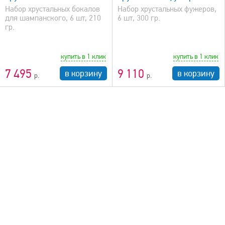
Набор хрустальных бокалов
Набор хрустальных фужеров,
для шампанского, 6 шт, 210
6 шт, 300 гр.
гр.
купить в 1 клик
купить в 1 клик
7 495
9 110
в корзину
в корзину