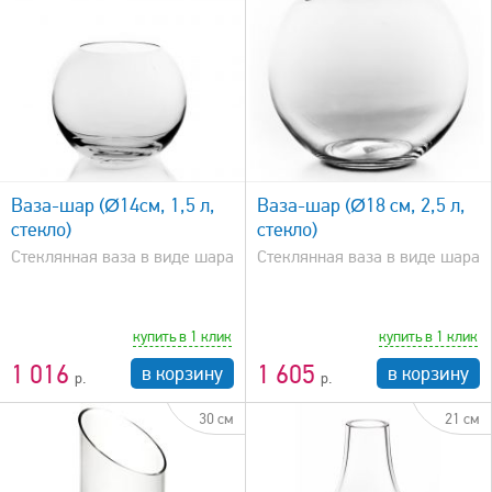
быстрый просмотр
Ваза-шар (Ø14см, 1,5 л,
Ваза-шар (Ø18 см, 2,5 л,
стекло)
стекло)
Стеклянная ваза в виде шара
Стеклянная ваза в виде шара
купить в 1 клик
купить в 1 клик
1 016
1 605
в корзину
в корзину
30 см
21 см