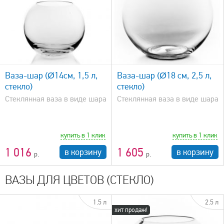
быстрый просмотр
Ваза-шар (Ø14см, 1,5 л,
Ваза-шар (Ø18 см, 2,5 л,
стекло)
стекло)
Стеклянная ваза в виде шара
Стеклянная ваза в виде шара
купить в 1 клик
купить в 1 клик
1 016
1 605
в корзину
в корзину
ВАЗЫ ДЛЯ ЦВЕТОВ (СТЕКЛО)
1.5 л
2.5 л
хит продаж!