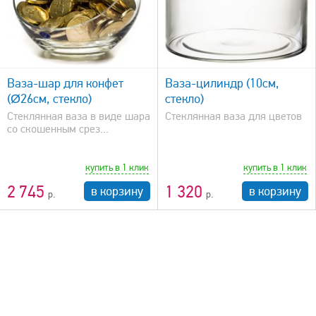
быстрый просмотр
Ваза-шар для конфет
Ваза-цилиндр (10см,
(Ø26см, стекло)
стекло)
Стеклянная ваза в виде шара
Стеклянная ваза для цветов
со скошенным срез...
купить в 1 клик
купить в 1 клик
2 745
1 320
в корзину
в корзину