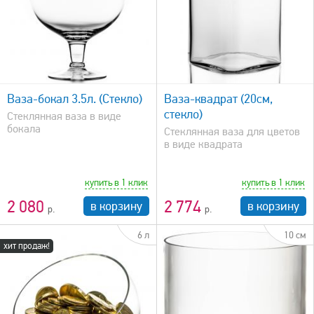
быстрый просмотр
Ваза-бокал 3.5л. (Стекло)
Ваза-квадрат (20см,
стекло)
Стеклянная ваза в виде
бокала
Стеклянная ваза для цветов
в виде квадрата
купить в 1 клик
купить в 1 клик
2 080
2 774
в корзину
в корзину
6 л
10 см
хит продаж!