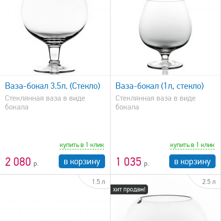
быстрый просмотр
Ваза-бокал 3.5л. (Стекло)
Ваза-бокал (1л, стекло)
Стеклянная ваза в виде
Стеклянная ваза в виде
бокала
бокала
купить в 1 клик
купить в 1 клик
2 080
1 035
в корзину
в корзину
1.5 л
2.5 л
хит продаж!