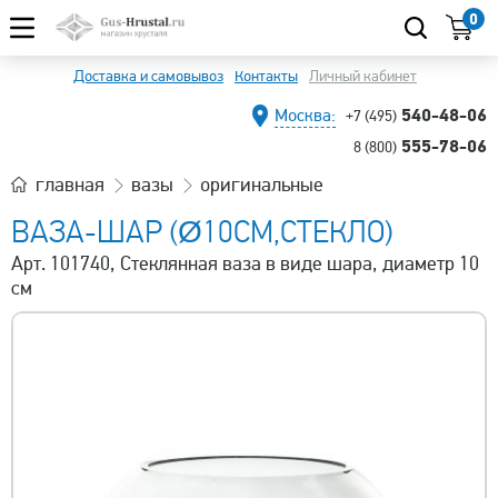
0
Доставка и самовывоз
Контакты
Личный кабинет
540-48-06
Москва:
+7 (495)
555-78-06
8 (800)
главная
вазы
оригинальные
ВАЗА-ШАР (Ø10СМ,СТЕКЛО)
Арт. 101740, Стеклянная ваза в виде шара, диаметр 10
см