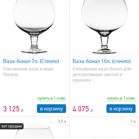
быстрый просмотр
Ваза-бокал 7л. (Стекло)
Ваза-бокал 10л. (стекло)
Стеклянная ваза в виде
Стеклянная ваза-бокал для
бокала
декоративных цветов и
украшен...
купить в 1 клик
купить в 1 клик
3 125
4 075
в корзину
в корзину
3.5 л
1 л
хит продаж!