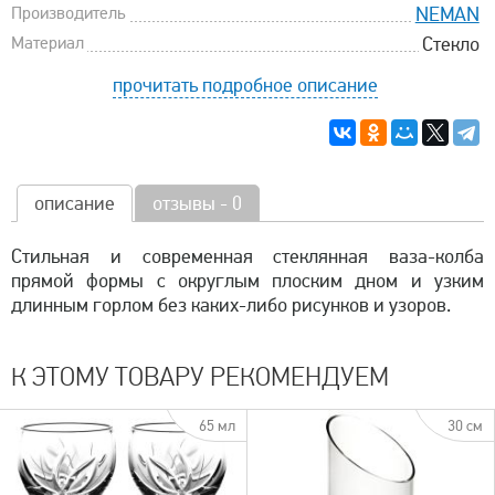
Производитель
NEMAN
Материал
Стекло
прочитать подробное описание
описание
отзывы - 0
Стильная и современная стеклянная ваза-колба
прямой формы с округлым плоским дном и узким
длинным горлом без каких-либо рисунков и узоров.
К ЭТОМУ ТОВАРУ РЕКОМЕНДУЕМ
65 мл
30 см