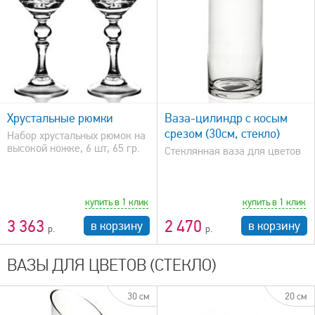
быстрый просмотр
Хрустальные рюмки
Ваза-цилиндр с косым
срезом (30см, стекло)
Набор хрустальных рюмок на
высокой ножке, 6 шт, 65 гр.
Стеклянная ваза для цветов
купить в 1 клик
купить в 1 клик
3 363
2 470
в корзину
в корзину
ВАЗЫ ДЛЯ ЦВЕТОВ (СТЕКЛО)
30 см
20 см